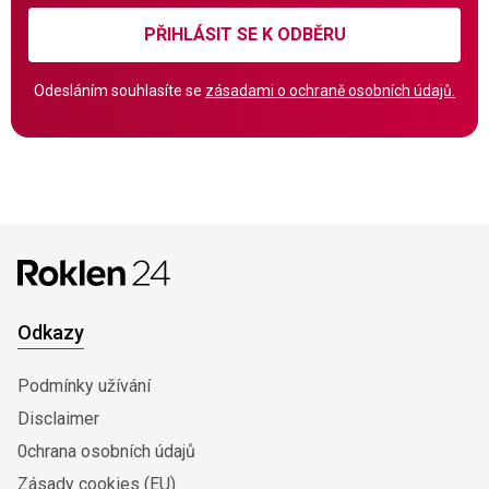
PŘIHLÁSIT SE K ODBĚRU
Odesláním souhlasíte se
zásadami o ochraně osobních údajů.
Odkazy
Podmínky užívání
Disclaimer
0chrana osobních údajů
Zásady cookies (EU)