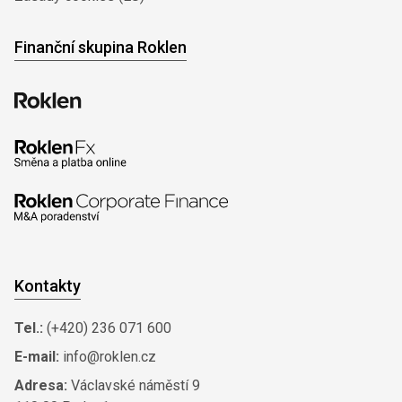
Finanční skupina Roklen
Kontakty
Tel.:
(+420) 236 071 600
E-mail:
info@roklen.cz
Adresa:
Václavské náměstí 9