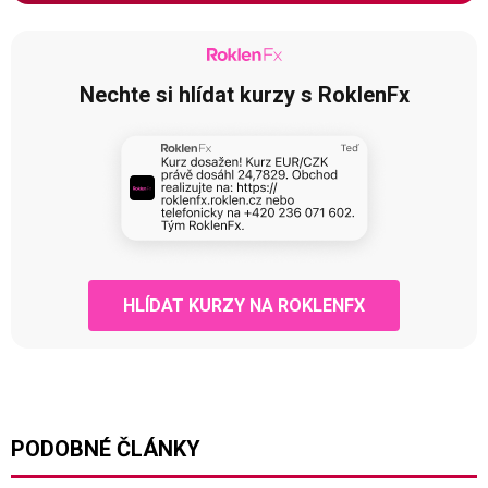
Nechte si hlídat kurzy s RoklenFx
HLÍDAT KURZY NA ROKLENFX
PODOBNÉ ČLÁNKY