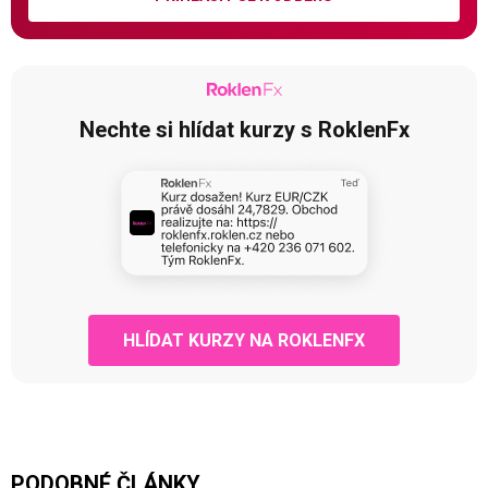
Nechte si hlídat kurzy s RoklenFx
HLÍDAT KURZY NA ROKLENFX
PODOBNÉ ČLÁNKY