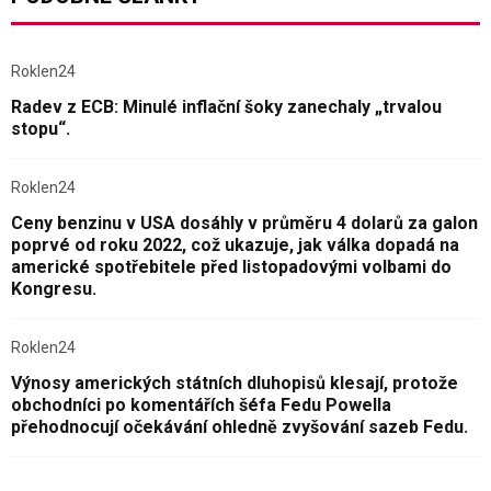
Roklen24
Radev z ECB: Minulé inflační šoky zanechaly „trvalou
stopu“.
Roklen24
Ceny benzinu v USA dosáhly v průměru 4 dolarů za galon
poprvé od roku 2022, což ukazuje, jak válka dopadá na
americké spotřebitele před listopadovými volbami do
Kongresu.
Roklen24
Výnosy amerických státních dluhopisů klesají, protože
obchodníci po komentářích šéfa Fedu Powella
přehodnocují očekávání ohledně zvyšování sazeb Fedu.