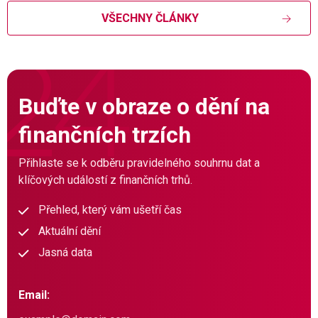
VŠECHNY ČLÁNKY
Buďte v obraze o dění na
finančních trzích
Přihlaste se k odběru pravidelného souhrnu dat a
klíčových událostí z finančních trhů.
Přehled, který vám ušetří čas
Aktuální dění
Jasná data
Email: