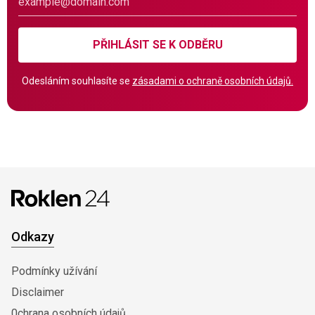
PŘIHLÁSIT SE K ODBĚRU
Odesláním souhlasíte se
zásadami o ochraně osobních údajů.
Odkazy
Podmínky užívání
Disclaimer
0chrana osobních údajů