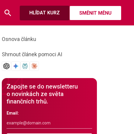
HLÍDAT KURZ
SMĚNIT MĚNU
Osnova článku
Shrnout článek pomoci AI
Zapojte se do newsletteru
o novinkách ze světa
finančních trhů.
Email: