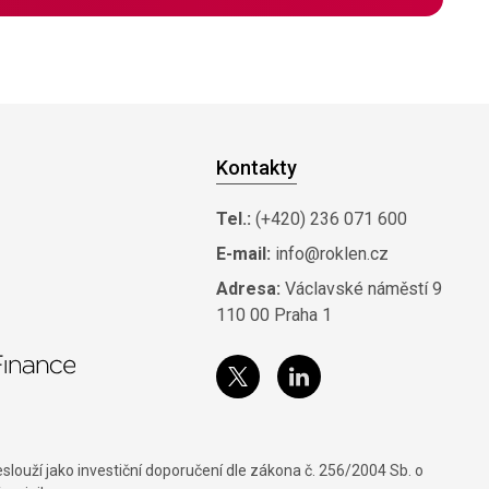
Kontakty
Tel.:
(+420) 236 071 600
E-mail:
info@roklen.cz
Adresa:
Václavské náměstí 9
110 00 Praha 1
louží jako investiční doporučení dle zákona č. 256/2004 Sb. o