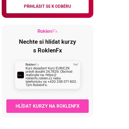
PŘIHLÁSIT SE K ODBĚRU
Nechte si hlídat kurzy
s RoklenFx
HLÍDAT KURZY NA ROKLENFX