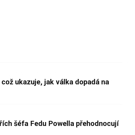
 což ukazuje, jak válka dopadá na
řích šéfa Fedu Powella přehodnocují