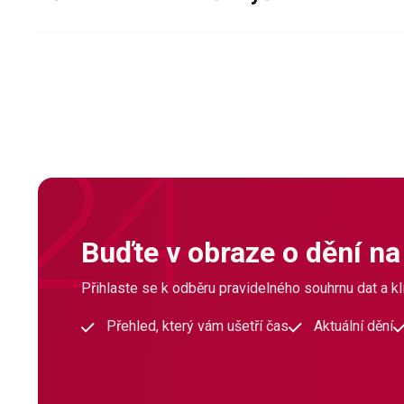
Buďte v obraze o dění na
Přihlaste se k odběru pravidelného souhrnu dat a klí
Přehled, který vám ušetří čas
Aktuální dění