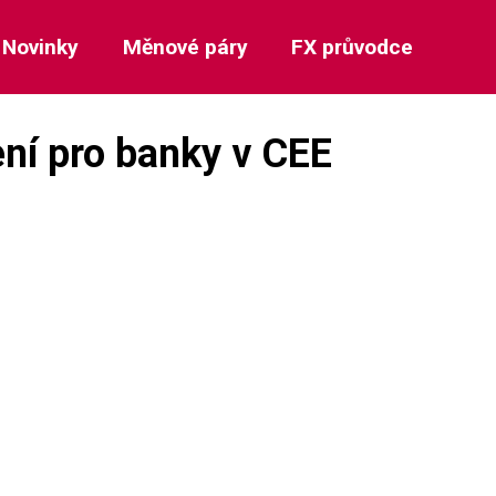
Novinky
Měnové páry
FX průvodce
ení pro banky v CEE