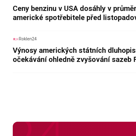
Ceny benzinu v USA dosáhly v průměru
americké spotřebitele před listopad
Roklen24
Výnosy amerických státních dluhopis
očekávání ohledně zvyšování sazeb 