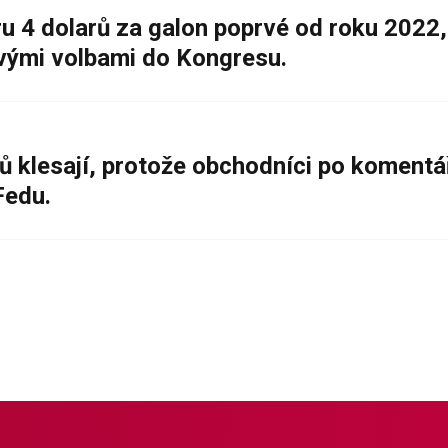
 4 dolarů za galon poprvé od roku 2022,
ovými volbami do Kongresu.
ů klesají, protože obchodníci po komentá
Fedu.