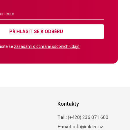
PŘIHLÁSIT SE K ODBĚRU
síte se
zásadami o ochraně osobních údajů.
Kontakty
Tel.:
(+420) 236 071 600
E-mail:
info@roklen.cz