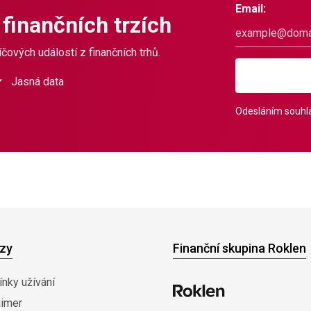
Email:
 finančních trzích
čových událostí z finančních trhů.
Jasná data
Odesláním souhla
zy
Finanční skupina Roklen
nky užívání
aimer