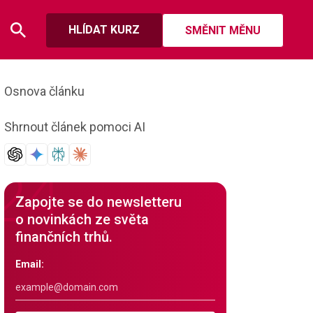
HLÍDAT KURZ
SMĚNIT MĚNU
Osnova článku
Shrnout článek pomoci AI
Zapojte se do newsletteru
o novinkách ze světa
finančních trhů.
Email: