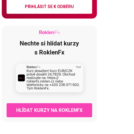
PŘIHLÁSIT SE K ODBĚRU
Nechte si hlídat kurzy
s RoklenFx
HLÍDAT KURZY NA ROKLENFX