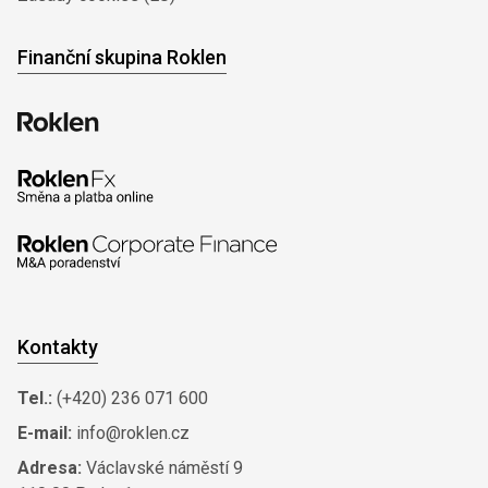
Finanční skupina Roklen
Kontakty
Tel.:
(+420) 236 071 600
E-mail:
info@roklen.cz
Adresa:
Václavské náměstí 9