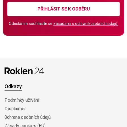
PŘIHLÁSIT SE K ODBĚRU
Odesláním souhlasíte se
zásadami o ochraně osobních údajů.
Odkazy
Podmínky užívání
Disclaimer
0chrana osobních údajů
Zásady cookies (EU)