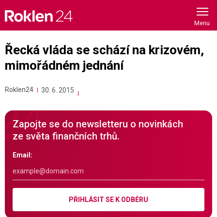
Skip
to
content
Řecká vláda se schází na krizovém,
mimořádném jednání
Roklen24
30. 6. 2015
Zapojte se do newsletteru o novinkách
ze světa finančních trhů.
Email:
PŘIHLÁSIT SE K ODBĚRU