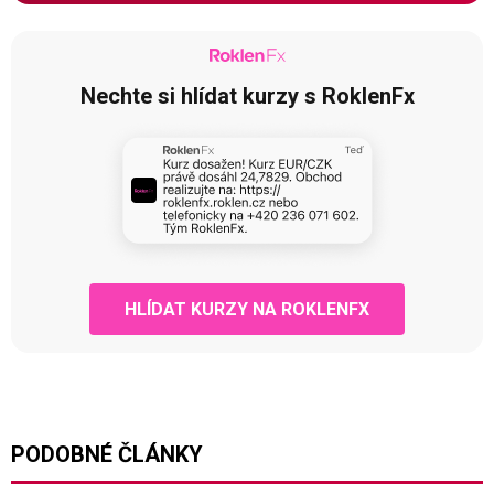
Nechte si hlídat kurzy s RoklenFx
HLÍDAT KURZY NA ROKLENFX
PODOBNÉ ČLÁNKY