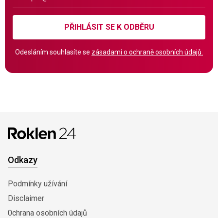
PŘIHLÁSIT SE K ODBĚRU
Odesláním souhlasíte se
zásadami o ochraně osobních údajů.
Odkazy
Podmínky užívání
Disclaimer
0chrana osobních údajů