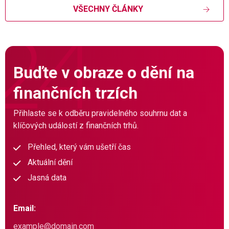
VŠECHNY ČLÁNKY
Buďte v obraze o dění na
finančních trzích
Přihlaste se k odběru pravidelného souhrnu dat a
klíčových událostí z finančních trhů.
Přehled, který vám ušetří čas
Aktuální dění
Jasná data
Email: