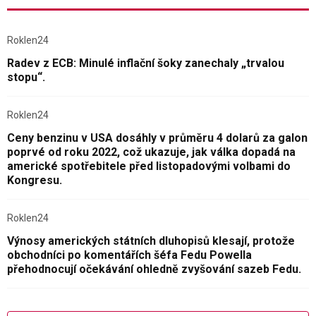
Roklen24
Radev z ECB: Minulé inflační šoky zanechaly „trvalou
stopu“.
Roklen24
Ceny benzinu v USA dosáhly v průměru 4 dolarů za galon
poprvé od roku 2022, což ukazuje, jak válka dopadá na
americké spotřebitele před listopadovými volbami do
Kongresu.
Roklen24
Výnosy amerických státních dluhopisů klesají, protože
obchodníci po komentářích šéfa Fedu Powella
přehodnocují očekávání ohledně zvyšování sazeb Fedu.