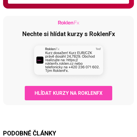
Nechte si hlídat kurzy s RoklenFx
HLÍDAT KURZY NA ROKLENFX
PODOBNÉ ČLÁNKY