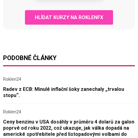
HLÍDAT KURZY NA ROKLENFX
PODOBNÉ ČLÁNKY
Roklen24
Radev z ECB: Minulé inflační šoky zanechaly „trvalou
stopu“.
Roklen24
Ceny benzinu v USA dosáhly v průměru 4 dolarů za galon
poprvé od roku 2022, což ukazuje, jak válka dopadá na
americké spotřebitele před listopadovými volbami do