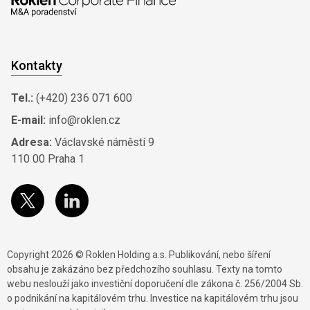
Kontakty
Tel.:
(+420) 236 071 600
E-mail:
info@roklen.cz
Adresa:
Václavské náměstí 9
110 00 Praha 1
Copyright 2026 © Roklen Holding a.s. Publikování, nebo šíření
obsahu je zakázáno bez předchozího souhlasu. Texty na tomto
webu neslouží jako investiční doporučení dle zákona č. 256/2004 Sb.
o podnikání na kapitálovém trhu. Investice na kapitálovém trhu jsou