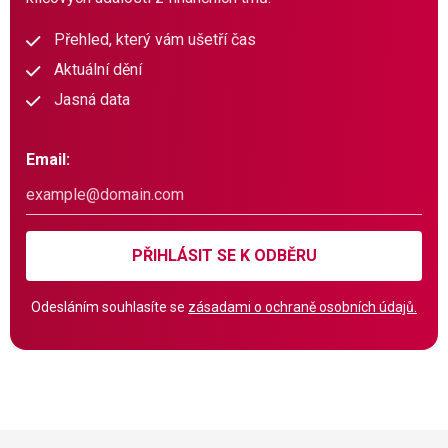
Přehled, který vám ušetří čas
Aktuální dění
Jasná data
Email:
PŘIHLÁSIT SE K ODBĚRU
Odesláním souhlasíte se
zásadami o ochraně osobních údajů.