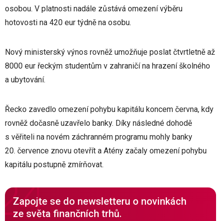
osobou. V platnosti nadále zůstává omezení výběru
hotovosti na 420 eur týdně na osobu.
Nový ministerský výnos rovněž umožňuje poslat čtvrtletně až
8000 eur řeckým studentům v zahraničí na hrazení školného
a ubytování.
Řecko zavedlo omezení pohybu kapitálu koncem června, kdy
rovněž dočasně uzavřelo banky. Díky následné dohodě
s věřiteli na novém záchranném programu mohly banky
20. července znovu otevřít a Atény začaly omezení pohybu
kapitálu postupně zmírňovat.
Zapojte se do newsletteru o novinkách
ze světa finančních trhů.