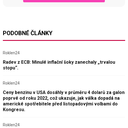
PODOBNÉ ČLÁNKY
Roklen24
Radev z ECB: Minulé inflační šoky zanechaly „trvalou
stopu“.
Roklen24
Ceny benzinu v USA dosáhly v průměru 4 dolarů za galon
poprvé od roku 2022, což ukazuje, jak válka dopadá na
americké spotřebitele před listopadovými volbami do
Kongresu.
Roklen24