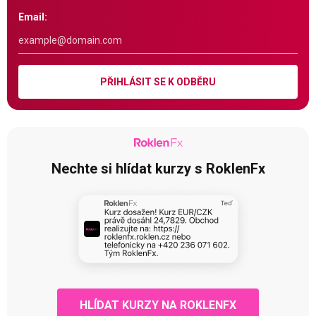
Email:
PŘIHLÁSIT SE K ODBĚRU
Nechte si hlídat kurzy s RoklenFx
HLÍDAT KURZY NA ROKLENFX