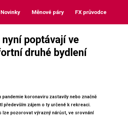
Novinky
Měnové páry
FX průvodce
nyní poptávají ve
ortní druhé bydlení
m pandemie koronaviru zastavily nebo značně
tl především zájem o ty určené k rekreaci.
s lze pozorovat výrazný nárůst, ve srovnání