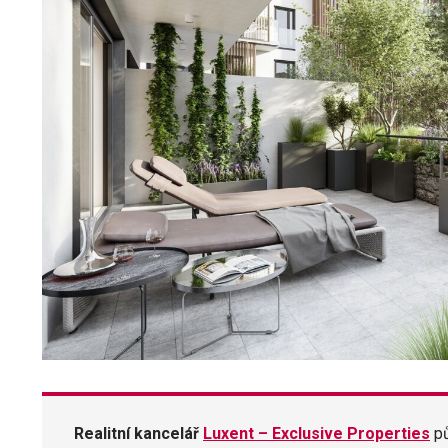
Realitní kancelář
Luxent – Exclusive Properties
p