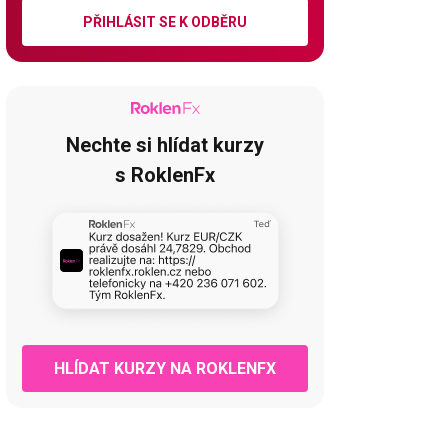
PŘIHLÁSIT SE K ODBĚRU
Nechte si hlídat kurzy
s RoklenFx
HLÍDAT KURZY NA ROKLENFX