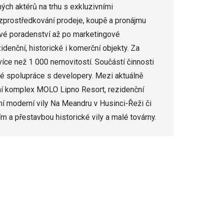
ých aktérů na trhu s exkluzivními
zprostředkování prodeje, koupě a pronájmu
ktové poradenství až po marketingové
idenční, historické i komerční objekty. Za
íce než 1 000 nemovitostí. Součástí činnosti
aké spolupráce s developery. Mezi aktuálně
sní komplex MOLO Lipno Resort, rezidenční
ní moderní vily Na Meandru v Husinci-Řeži či
m a přestavbou historické vily a malé továrny.