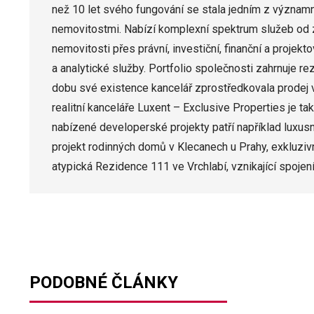
než 10 let svého fungování se stala jedním z významn
nemovitostmi. Nabízí komplexní spektrum služeb od 
nemovitosti přes právní, investiční, finanční a proje
a analytické služby. Portfolio společnosti zahrnuje rez
dobu své existence kancelář zprostředkovala prodej v
realitní kanceláře Luxent – Exclusive Properties je t
nabízené developerské projekty patří například luxu
projekt rodinných domů v Klecanech u Prahy, exkluziv
atypická Rezidence 111 ve Vrchlabí, vznikající spojení
PODOBNÉ ČLÁNKY