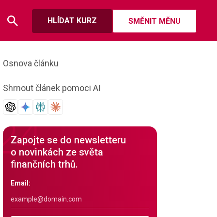
HLÍDAT KURZ
SMĚNIT MĚNU
Osnova článku
Shrnout článek pomoci AI
Zapojte se do newsletteru
o novinkách ze světa
finančních trhů.
Email: