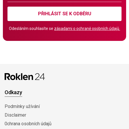
PŘIHLÁSIT SE K ODBĚRU
Odesláním souhlasíte se
zásadami o ochraně osobních údajů.
Odkazy
Podmínky užívání
Disclaimer
0chrana osobních údajů