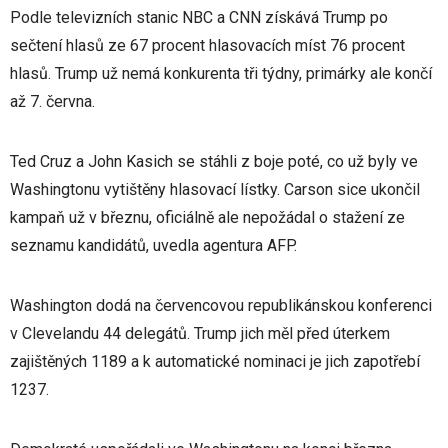
Podle televizních stanic NBC a CNN získává Trump po
sečtení hlasů ze 67 procent hlasovacích míst 76 procent
hlasů. Trump už nemá konkurenta tři týdny, primárky ale končí
až 7. června.
Ted Cruz a John Kasich se stáhli z boje poté, co už byly ve
Washingtonu vytištěny hlasovací lístky. Carson sice ukončil
kampaň už v březnu, oficiálně ale nepožádal o stažení ze
seznamu kandidátů, uvedla agentura AFP.
Washington dodá na červencovou republikánskou konferenci
v Clevelandu 44 delegátů. Trump jich měl před úterkem
zajištěných 1189 a k automatické nominaci je jich zapotřebí
1237.