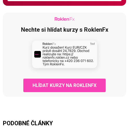
Nechte si hlídat kurzy s RoklenFx
HLÍDAT KURZY NA ROKLENFX
PODOBNÉ ČLÁNKY