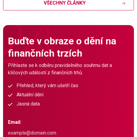
VŠECHNY ČLÁNKY
Buďte v obraze o dění na
finančních trzích
Přihlaste se k odběru pravidelného souhrnu dat a
klíčových událostí z finančních trhů.
Přehled, který vám ušetří čas
Aktuální dění
Jasná data
Email: