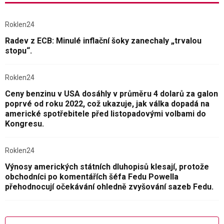
Roklen24
Radev z ECB: Minulé inflační šoky zanechaly „trvalou
stopu“.
Roklen24
Ceny benzinu v USA dosáhly v průměru 4 dolarů za galon
poprvé od roku 2022, což ukazuje, jak válka dopadá na
americké spotřebitele před listopadovými volbami do
Kongresu.
Roklen24
Výnosy amerických státních dluhopisů klesají, protože
obchodníci po komentářích šéfa Fedu Powella
přehodnocují očekávání ohledně zvyšování sazeb Fedu.