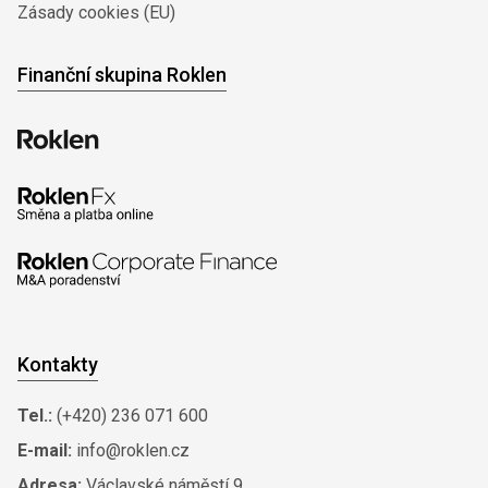
Zásady cookies (EU)
Finanční skupina Roklen
Kontakty
Tel.:
(+420) 236 071 600
E-mail:
info@roklen.cz
Adresa:
Václavské náměstí 9