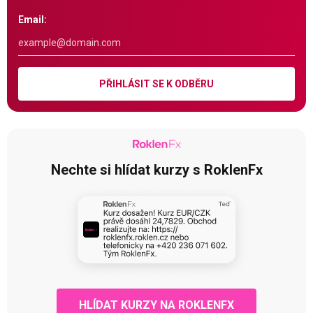
Email:
PŘIHLÁSIT SE K ODBĚRU
Nechte si hlídat kurzy s RoklenFx
HLÍDAT KURZY NA ROKLENFX