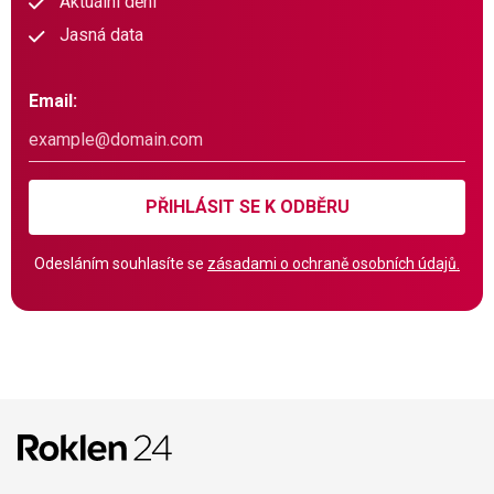
Aktuální dění
Jasná data
Email:
PŘIHLÁSIT SE K ODBĚRU
Odesláním souhlasíte se
zásadami o ochraně osobních údajů.