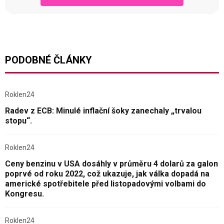
PODOBNÉ ČLÁNKY
Roklen24
Radev z ECB: Minulé inflační šoky zanechaly „trvalou
stopu“.
Roklen24
Ceny benzinu v USA dosáhly v průměru 4 dolarů za galon
poprvé od roku 2022, což ukazuje, jak válka dopadá na
americké spotřebitele před listopadovými volbami do
Kongresu.
Roklen24