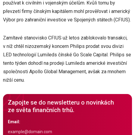
používat k civilním i vojenským účelům. Kvůli tomu by
převzetí firmy čínským kapitálem mohl prověřovat i americký
Výbor pro zahraniční investice ve Spojených státech (CFIUS).
Zamítavé stanovisko CFIUS už letos zablokovalo transakci,
v níž chtěl nizozemský koncern Philips prodat svou divizi
LED technologií Lumileds čínské Go Scale Capital. Philips se
tento týden dohodl na prodeji Lumileds americké investiční
společnosti Apollo Global Management, avšak za mnohem
nižší cenu.
Zapojte se do newsletteru o novinkách
ze světa finančních trhů.
Email: