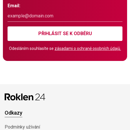
Email:
PŘIHLÁSIT SE K ODBĚRU
Odesláním souhlasíte se
zásadami o ochraně osobních údajů.
Odkazy
Podmínky užívání