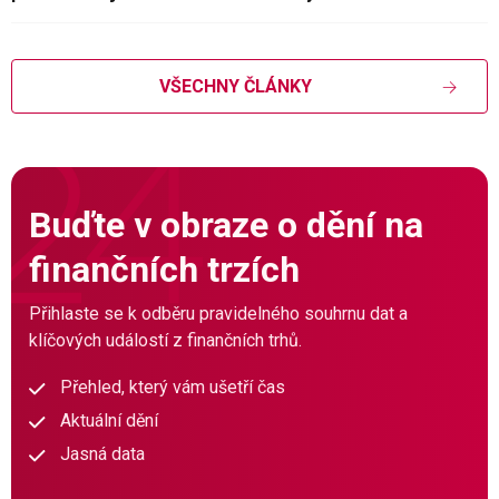
VŠECHNY ČLÁNKY
Buďte v obraze o dění na
finančních trzích
Přihlaste se k odběru pravidelného souhrnu dat a
klíčových událostí z finančních trhů.
Přehled, který vám ušetří čas
Aktuální dění
Jasná data