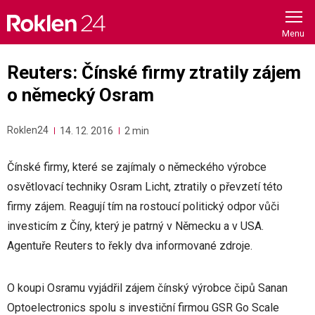
Skip
to
content
Reuters: Čínské firmy ztratily zájem
o německý Osram
Roklen24
14. 12. 2016
2 min
Čínské firmy, které se zajímaly o německého výrobce
osvětlovací techniky Osram Licht, ztratily o převzetí této
firmy zájem. Reagují tím na rostoucí politický odpor vůči
investicím z Číny, který je patrný v Německu a v USA.
Agentuře Reuters to řekly dva informované zdroje.
O koupi Osramu vyjádřil zájem čínský výrobce čipů Sanan
Optoelectronics spolu s investiční firmou GSR Go Scale