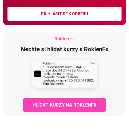
PŘIHLÁSIT SE K ODBĚRU
Nechte si hlídat kurzy s RoklenFx
HLÍDAT KURZY NA ROKLENFX