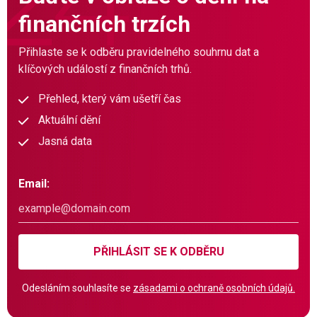
finančních trzích
Přihlaste se k odběru pravidelného souhrnu dat a
klíčových událostí z finančních trhů.
Přehled, který vám ušetří čas
Aktuální dění
Jasná data
Email:
PŘIHLÁSIT SE K ODBĚRU
Odesláním souhlasíte se
zásadami o ochraně osobních údajů.