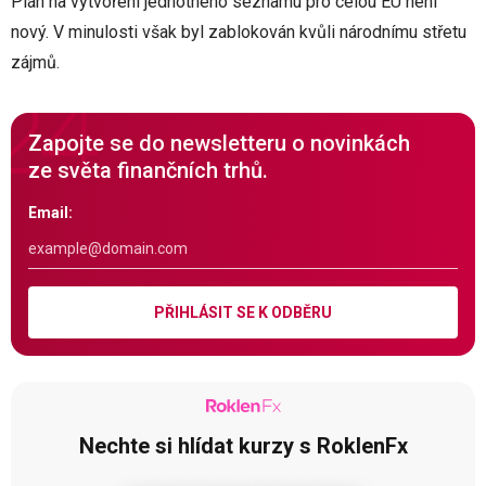
Plán na vytvoření jednotného seznamu pro celou EU není
nový. V minulosti však byl zablokován kvůli národnímu střetu
zájmů.
Zapojte se do newsletteru o novinkách
ze světa finančních trhů.
Email:
PŘIHLÁSIT SE K ODBĚRU
Nechte si hlídat kurzy s RoklenFx