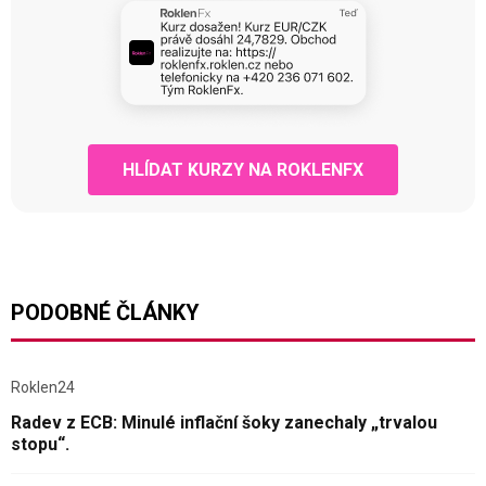
HLÍDAT KURZY NA ROKLENFX
PODOBNÉ ČLÁNKY
Roklen24
Radev z ECB: Minulé inflační šoky zanechaly „trvalou
stopu“.