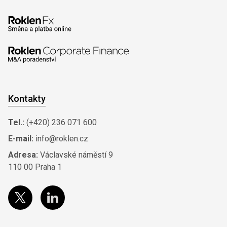
Kontakty
Tel.:
(+420) 236 071 600
E-mail:
info@roklen.cz
Adresa:
Václavské náměstí 9
110 00 Praha 1