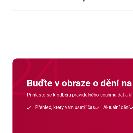
Buďte v obraze o dění na
Přihlaste se k odběru pravidelného souhrnu dat a klí
Přehled, který vám ušetří čas
Aktuální dění