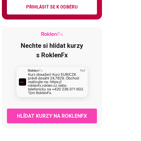
PŘIHLÁSIT SE K ODBĚRU
Nechte si hlídat kurzy
s RoklenFx
HLÍDAT KURZY NA ROKLENFX