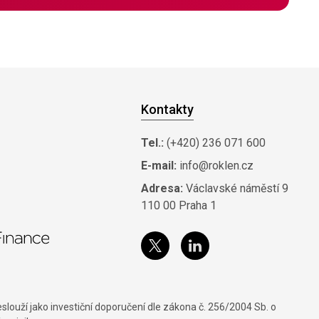
Kontakty
Tel.:
(+420) 236 071 600
E-mail:
info@roklen.cz
Adresa:
Václavské náměstí 9
110 00 Praha 1
louží jako investiční doporučení dle zákona č. 256/2004 Sb. o