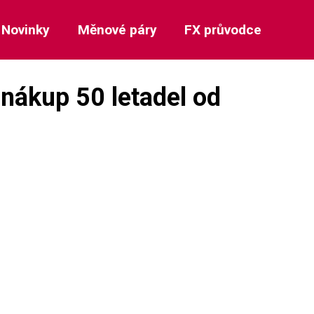
Novinky
Měnové páry
FX průvodce
 nákup 50 letadel od