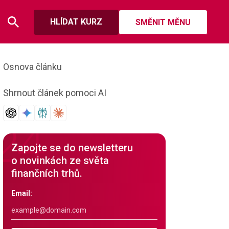
HLÍDAT KURZ
SMĚNIT MĚNU
Osnova článku
Shrnout článek pomoci AI
Zapojte se do newsletteru
o novinkách ze světa
finančních trhů.
Email: