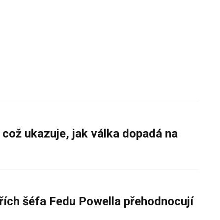
 což ukazuje, jak válka dopadá na
řích šéfa Fedu Powella přehodnocují