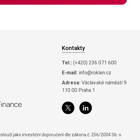
Kontakty
Tel.:
(+420) 236 071 600
E-mail:
info@roklen.cz
Adresa:
Václavské náměstí 9
110 00 Praha 1
louží jako investiční doporučení dle zákona č. 256/2004 Sb. o