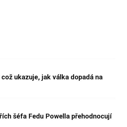
 což ukazuje, jak válka dopadá na
řích šéfa Fedu Powella přehodnocují