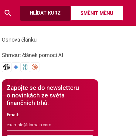
HLÍDAT KURZ
SMĚNIT MĚNU
Osnova článku
Shrnout článek pomoci AI
Zapojte se do newsletteru
o novinkách ze světa
finančních trhů.
Email: