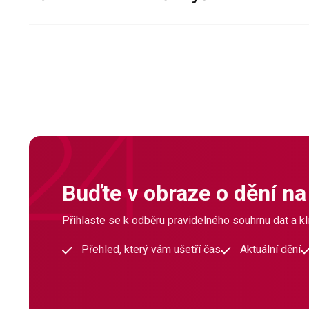
Buďte v obraze o dění na
Přihlaste se k odběru pravidelného souhrnu dat a klí
Přehled, který vám ušetří čas
Aktuální dění