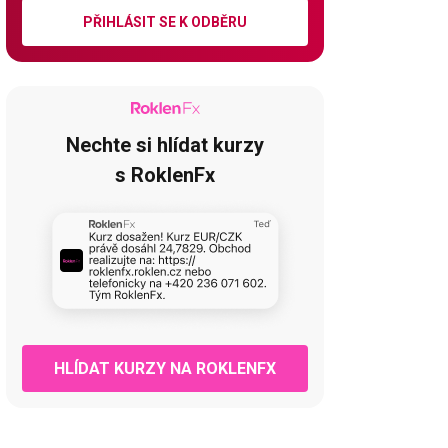
PŘIHLÁSIT SE K ODBĚRU
Nechte si hlídat kurzy
s RoklenFx
HLÍDAT KURZY NA ROKLENFX