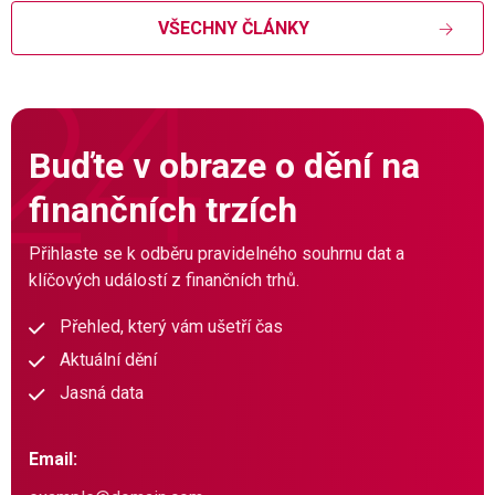
VŠECHNY ČLÁNKY
Buďte v obraze o dění na
finančních trzích
Přihlaste se k odběru pravidelného souhrnu dat a
klíčových událostí z finančních trhů.
Přehled, který vám ušetří čas
Aktuální dění
Jasná data
Email: