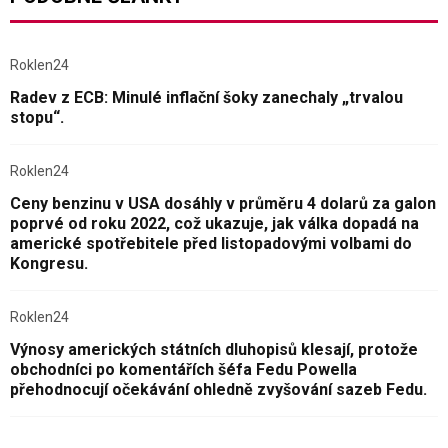
Roklen24
Radev z ECB: Minulé inflační šoky zanechaly „trvalou
stopu“.
Roklen24
Ceny benzinu v USA dosáhly v průměru 4 dolarů za galon
poprvé od roku 2022, což ukazuje, jak válka dopadá na
americké spotřebitele před listopadovými volbami do
Kongresu.
Roklen24
Výnosy amerických státních dluhopisů klesají, protože
obchodníci po komentářích šéfa Fedu Powella
přehodnocují očekávání ohledně zvyšování sazeb Fedu.