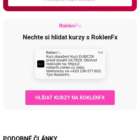
Nechte si hlídat kurzy s RoklenFx
HLÍDAT KURZY NA ROKLENFX
PODOBNÉ ČLÁNKY