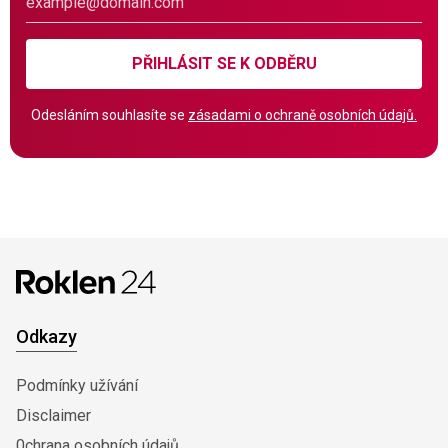
PŘIHLÁSIT SE K ODBĚRU
Odesláním souhlasíte se
zásadami o ochraně osobních údajů.
Odkazy
Podmínky užívání
Disclaimer
0chrana osobních údajů