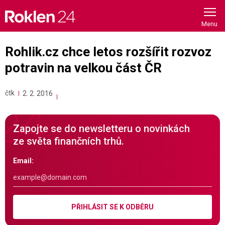
Skip
to
content
Rohlik.cz chce letos rozšířit rozvoz
potravin na velkou část ČR
čtk
2. 2. 2016
Zapojte se do newsletteru o novinkách
ze světa finančních trhů.
Email:
PŘIHLÁSIT SE K ODBĚRU