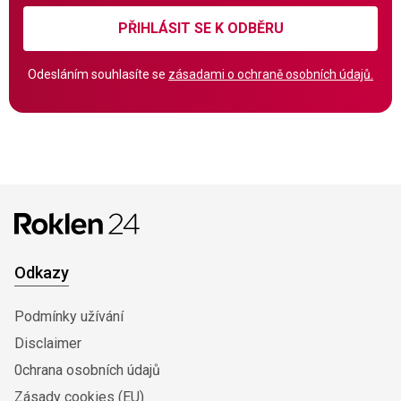
PŘIHLÁSIT SE K ODBĚRU
Odesláním souhlasíte se
zásadami o ochraně osobních údajů.
Odkazy
Podmínky užívání
Disclaimer
0chrana osobních údajů
Zásady cookies (EU)