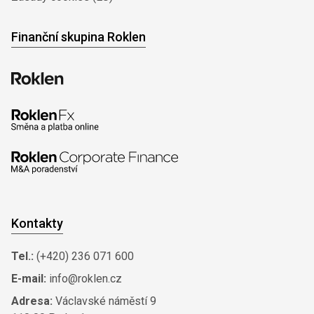
Finanční skupina Roklen
Kontakty
Tel.:
(+420) 236 071 600
E-mail:
info@roklen.cz
Adresa:
Václavské náměstí 9