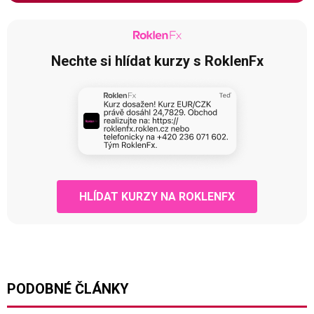
Nechte si hlídat kurzy s RoklenFx
HLÍDAT KURZY NA ROKLENFX
PODOBNÉ ČLÁNKY