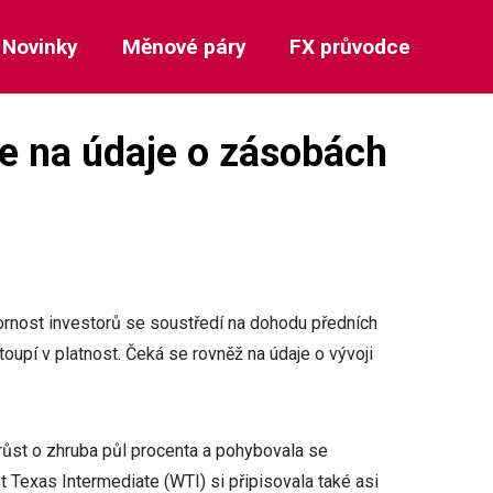
Novinky
Měnové páry
FX průvodce
se na údaje o zásobách
zornost investorů se soustředí na dohodu předních
toupí v platnost. Čeká se rovněž na údaje o vývoji
ůst o zhruba půl procenta a pohybovala se
t Texas Intermediate (WTI) si připisovala také asi