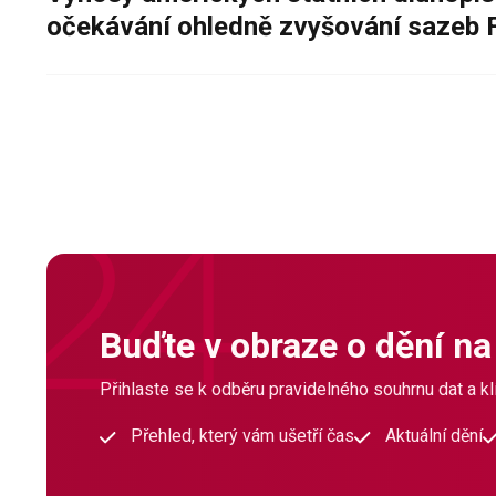
očekávání ohledně zvyšování sazeb 
Buďte v obraze o dění na
Přihlaste se k odběru pravidelného souhrnu dat a klí
Přehled, který vám ušetří čas
Aktuální dění