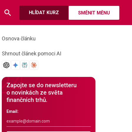
HLÍDAT KURZ
SMĚNIT MĚNU
Osnova článku
Shrnout článek pomoci AI
Zapojte se do newsletteru
o novinkách ze světa
finančních trhů.
Email: