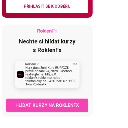
PŘIHLÁSIT SE K ODBĚRU
Nechte si hlídat kurzy
s RoklenFx
HLÍDAT KURZY NA ROKLENFX