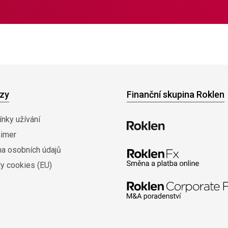
zy
Finanční skupina Roklen
nky užívání
aimer
na osobních údajů
y cookies (EU)