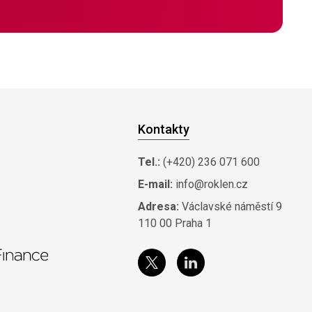
Kontakty
Tel.:
(+420) 236 071 600
E-mail:
info@roklen.cz
Adresa:
Václavské náměstí 9
110 00 Praha 1