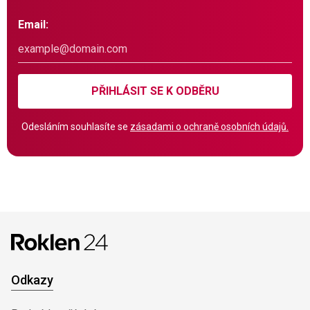
Email:
PŘIHLÁSIT SE K ODBĚRU
Odesláním souhlasíte se
zásadami o ochraně osobních údajů.
Odkazy