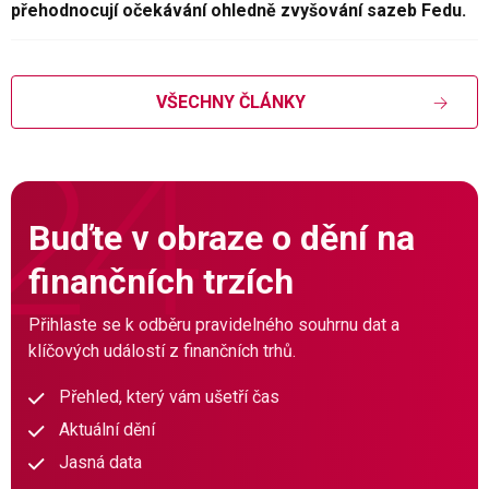
přehodnocují očekávání ohledně zvyšování sazeb Fedu.
VŠECHNY ČLÁNKY
Buďte v obraze o dění na
finančních trzích
Přihlaste se k odběru pravidelného souhrnu dat a
klíčových událostí z finančních trhů.
Přehled, který vám ušetří čas
Aktuální dění
Jasná data