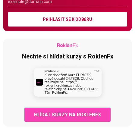
PŘIHLÁSIT SE K ODBĚRU
Nechte si hlídat kurzy s RoklenFx
HLÍDAT KURZY NA ROKLENFX