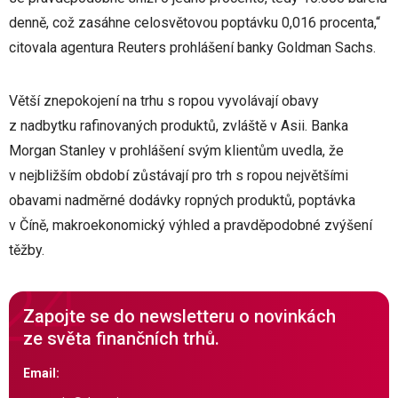
denně, což zasáhne celosvětovou poptávku 0,016 procenta,“
citovala agentura Reuters prohlášení banky Goldman Sachs.
Větší znepokojení na trhu s ropou vyvolávají obavy
z nadbytku rafinovaných produktů, zvláště v Asii. Banka
Morgan Stanley v prohlášení svým klientům uvedla, že
v nejbližším období zůstávají pro trh s ropou největšími
obavami nadměrné dodávky ropných produktů, poptávka
v Číně, makroekonomický výhled a pravděpodobné zvýšení
těžby.
Zapojte se do newsletteru o novinkách
ze světa finančních trhů.
Email: