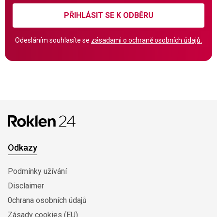
PŘIHLÁSIT SE K ODBĚRU
Odesláním souhlasíte se
zásadami o ochraně osobních údajů.
Odkazy
Podmínky užívání
Disclaimer
0chrana osobních údajů
Zásady cookies (EU)