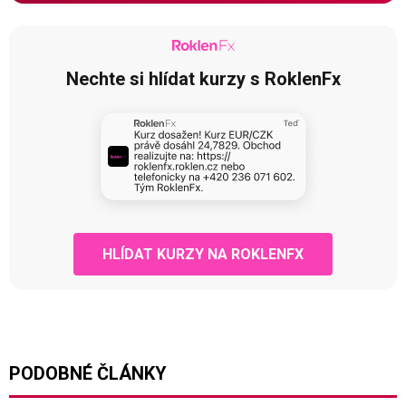
Nechte si hlídat kurzy s RoklenFx
HLÍDAT KURZY NA ROKLENFX
PODOBNÉ ČLÁNKY