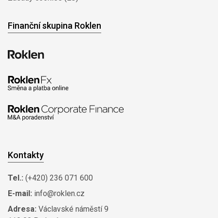
Finanční skupina Roklen
Kontakty
Tel.:
(+420) 236 071 600
E-mail:
info@roklen.cz
Adresa:
Václavské náměstí 9