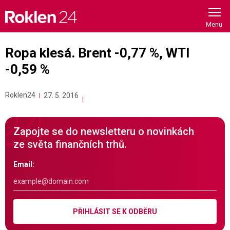
Skip
to
content
Ropa klesá. Brent -0,77 %, WTI
-0,59 %
Roklen24
27. 5. 2016
Zapojte se do newsletteru o novinkách
ze světa finančních trhů.
Email:
PŘIHLÁSIT SE K ODBĚRU