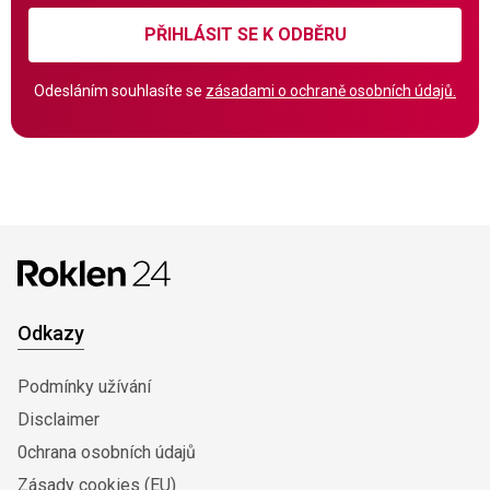
PŘIHLÁSIT SE K ODBĚRU
Odesláním souhlasíte se
zásadami o ochraně osobních údajů.
Odkazy
Podmínky užívání
Disclaimer
0chrana osobních údajů
Zásady cookies (EU)