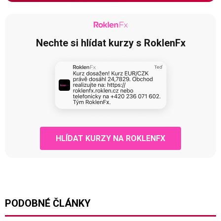
Nechte si hlídat kurzy s RoklenFx
HLÍDAT KURZY NA ROKLENFX
PODOBNÉ ČLÁNKY