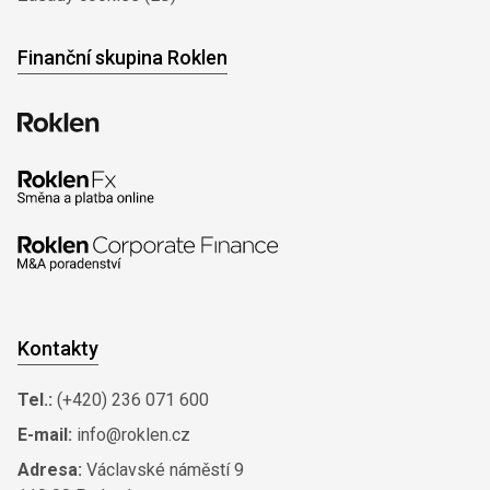
Finanční skupina Roklen
Kontakty
Tel.:
(+420) 236 071 600
E-mail:
info@roklen.cz
Adresa:
Václavské náměstí 9