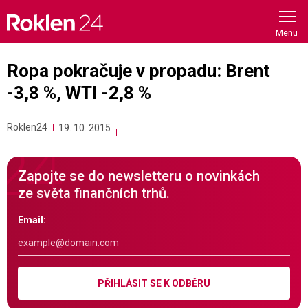
Skip
to
content
Ropa pokračuje v propadu: Brent
-3,8 %, WTI -2,8 %
Roklen24
19. 10. 2015
Zapojte se do newsletteru o novinkách
ze světa finančních trhů.
Email:
PŘIHLÁSIT SE K ODBĚRU