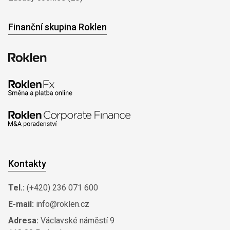
Finanční skupina Roklen
Kontakty
Tel.:
(+420) 236 071 600
E-mail:
info@roklen.cz
Adresa:
Václavské náměstí 9