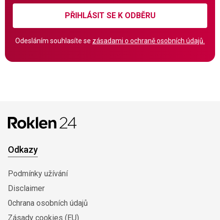
PŘIHLÁSIT SE K ODBĚRU
Odesláním souhlasíte se
zásadami o ochraně osobních údajů.
Odkazy
Podmínky užívání
Disclaimer
0chrana osobních údajů
Zásady cookies (EU)