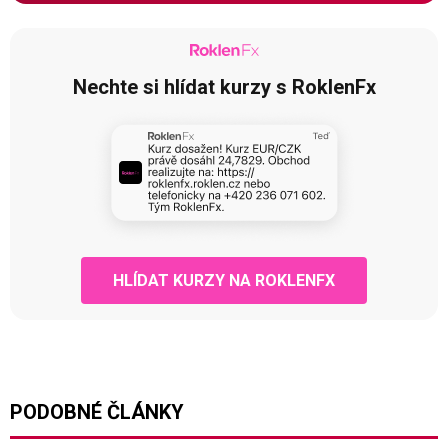
Nechte si hlídat kurzy s RoklenFx
HLÍDAT KURZY NA ROKLENFX
PODOBNÉ ČLÁNKY