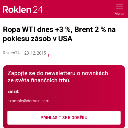
Skip
to
content
Ropa WTI dnes +3 %, Brent 2 % na
poklesu zásob v USA
Roklen24
23. 12. 2015
Zapojte se do newsletteru o novinkách
ze světa finančních trhů.
Email:
PŘIHLÁSIT SE K ODBĚRU