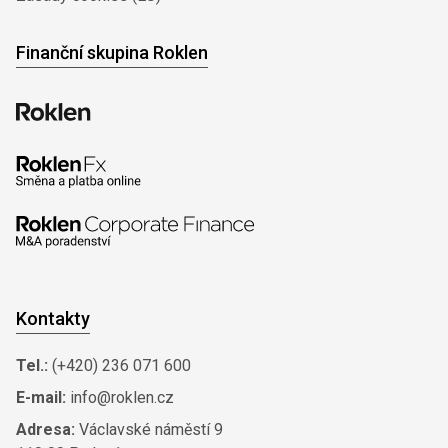
Finanční skupina Roklen
Kontakty
Tel.:
(+420) 236 071 600
E-mail:
info@roklen.cz
Adresa:
Václavské náměstí 9