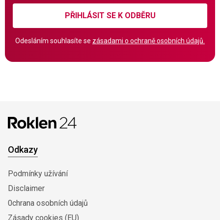
PŘIHLÁSIT SE K ODBĚRU
Odesláním souhlasíte se
zásadami o ochraně osobních údajů.
Odkazy
Podmínky užívání
Disclaimer
0chrana osobních údajů
Zásady cookies (EU)