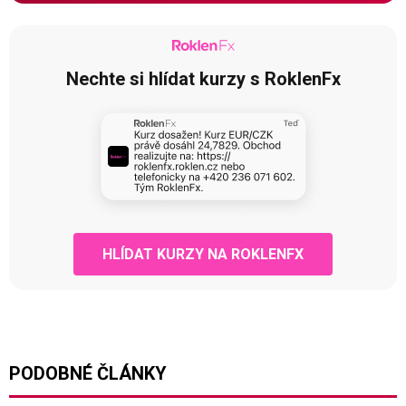
Nechte si hlídat kurzy s RoklenFx
HLÍDAT KURZY NA ROKLENFX
PODOBNÉ ČLÁNKY