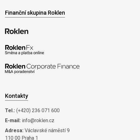
Finanční skupina Roklen
Kontakty
Tel.:
(+420) 236 071 600
E-mail:
info@roklen.cz
Adresa:
Václavské náměstí 9
110 00 Praha 1