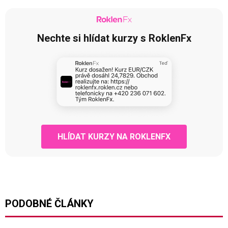
Nechte si hlídat kurzy s RoklenFx
HLÍDAT KURZY NA ROKLENFX
PODOBNÉ ČLÁNKY