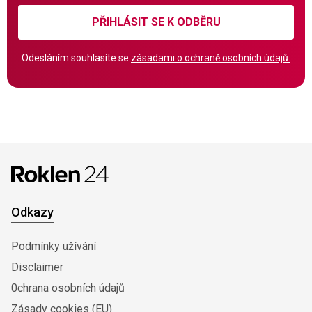
PŘIHLÁSIT SE K ODBĚRU
Odesláním souhlasíte se
zásadami o ochraně osobních údajů.
Odkazy
Podmínky užívání
Disclaimer
0chrana osobních údajů
Zásady cookies (EU)