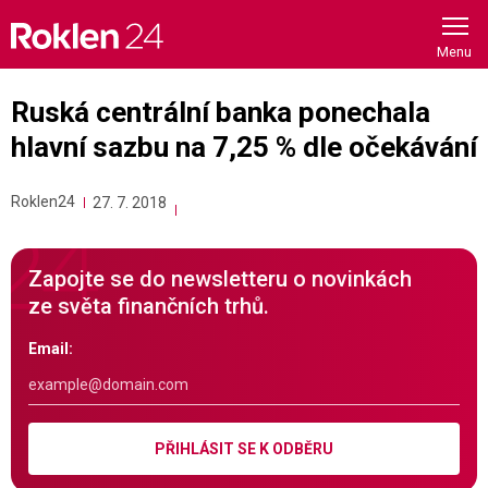
Skip
to
content
Ruská centrální banka ponechala
hlavní sazbu na 7,25 % dle očekávání
Roklen24
27. 7. 2018
Zapojte se do newsletteru o novinkách
ze světa finančních trhů.
Email:
PŘIHLÁSIT SE K ODBĚRU