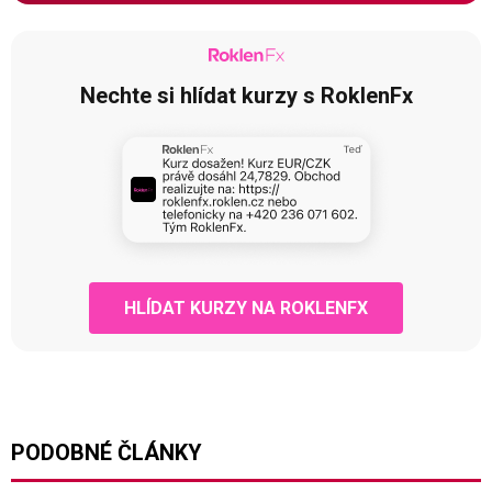
Nechte si hlídat kurzy s RoklenFx
HLÍDAT KURZY NA ROKLENFX
PODOBNÉ ČLÁNKY