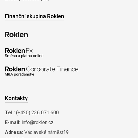
Finanční skupina Roklen
Kontakty
Tel.:
(+420) 236 071 600
E-mail:
info@roklen.cz
Adresa:
Václavské náměstí 9