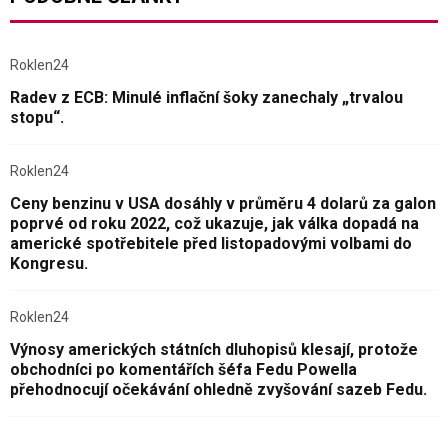
Roklen24
Radev z ECB: Minulé inflační šoky zanechaly „trvalou
stopu“.
Roklen24
Ceny benzinu v USA dosáhly v průměru 4 dolarů za galon
poprvé od roku 2022, což ukazuje, jak válka dopadá na
americké spotřebitele před listopadovými volbami do
Kongresu.
Roklen24
Výnosy amerických státních dluhopisů klesají, protože
obchodníci po komentářích šéfa Fedu Powella
přehodnocují očekávání ohledně zvyšování sazeb Fedu.