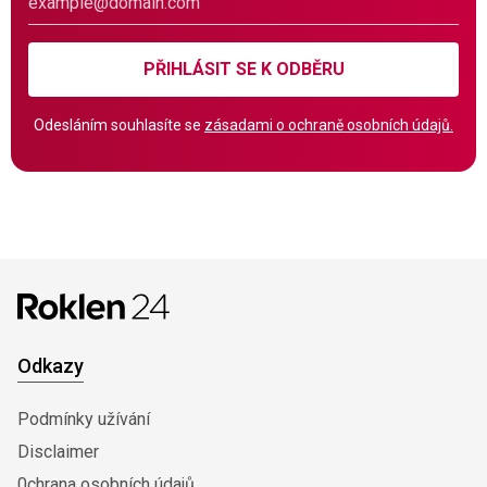
PŘIHLÁSIT SE K ODBĚRU
Odesláním souhlasíte se
zásadami o ochraně osobních údajů.
Odkazy
Podmínky užívání
Disclaimer
0chrana osobních údajů