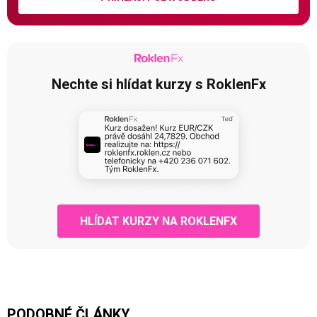
Nechte si hlídat kurzy s RoklenFx
HLÍDAT KURZY NA ROKLENFX
PODOBNÉ ČLÁNKY