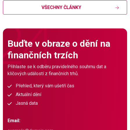
VŠECHNY ČLÁNKY
Buďte v obraze o dění na
finančních trzích
Přihlaste se k odběru pravidelného souhrnu dat a
klíčových událostí z finančních trhů.
Přehled, který vám ušetří čas
Aktuální dění
Jasná data
Email: