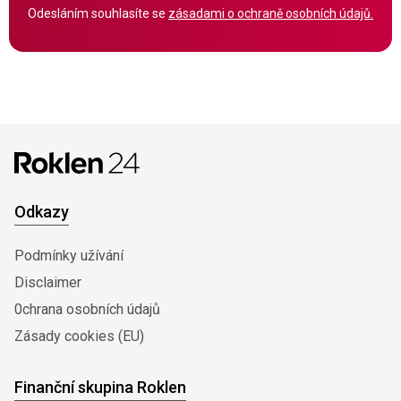
Odesláním souhlasíte se
zásadami o ochraně osobních údajů.
Odkazy
Podmínky užívání
Disclaimer
0chrana osobních údajů
Zásady cookies (EU)
Finanční skupina Roklen