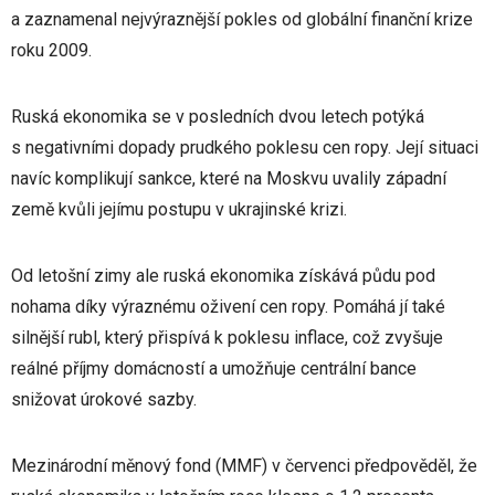
a zaznamenal nejvýraznější pokles od globální finanční krize
roku 2009.
Ruská ekonomika se v posledních dvou letech potýká
s negativními dopady prudkého poklesu cen ropy. Její situaci
navíc komplikují sankce, které na Moskvu uvalily západní
země kvůli jejímu postupu v ukrajinské krizi.
Od letošní zimy ale ruská ekonomika získává půdu pod
nohama díky výraznému oživení cen ropy. Pomáhá jí také
silnější rubl, který přispívá k poklesu inflace, což zvyšuje
reálné příjmy domácností a umožňuje centrální bance
snižovat úrokové sazby.
Mezinárodní měnový fond (MMF) v červenci předpověděl, že