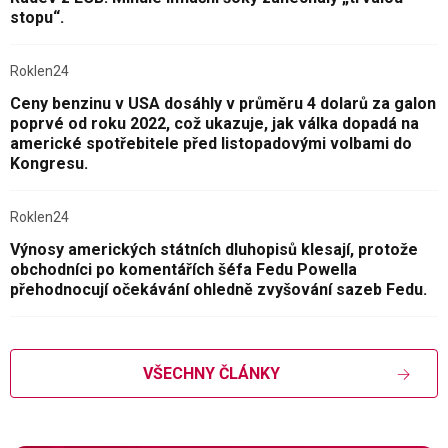
stopu“.
Roklen24
Ceny benzinu v USA dosáhly v průměru 4 dolarů za galon
poprvé od roku 2022, což ukazuje, jak válka dopadá na
americké spotřebitele před listopadovými volbami do
Kongresu.
Roklen24
Výnosy amerických státních dluhopisů klesají, protože
obchodníci po komentářích šéfa Fedu Powella
přehodnocují očekávání ohledně zvyšování sazeb Fedu.
VŠECHNY ČLÁNKY