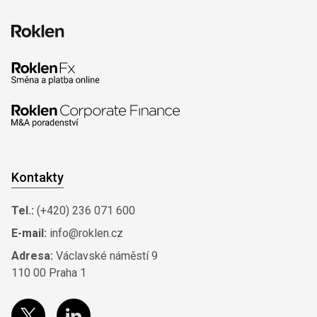
Kontakty
Tel.:
(+420) 236 071 600
E-mail:
info@roklen.cz
Adresa:
Václavské náměstí 9
110 00 Praha 1