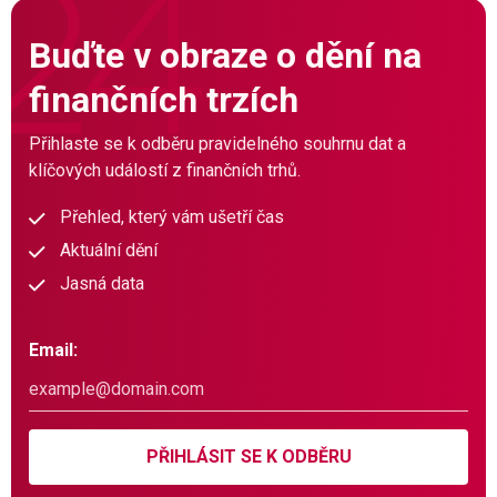
Buďte v obraze o dění na
finančních trzích
Přihlaste se k odběru pravidelného souhrnu dat a
klíčových událostí z finančních trhů.
Přehled, který vám ušetří čas
Aktuální dění
Jasná data
Email:
PŘIHLÁSIT SE K ODBĚRU