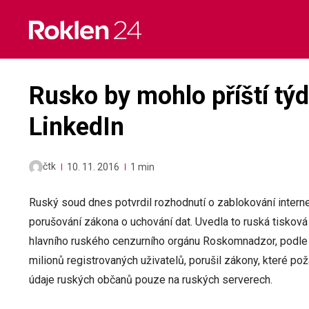
Skip
to
content
Rusko by mohlo příští tý
LinkedIn
čtk
10. 11. 2016
1 min
Ruský soud dnes potvrdil rozhodnutí o zablokování interne
porušování zákona o uchování dat. Uvedla to ruská tisková 
hlavního ruského cenzurního orgánu Roskomnadzor, podle 
milionů registrovaných uživatelů, porušil zákony, které po
údaje ruských občanů pouze na ruských serverech.