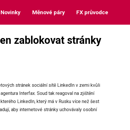
Novinky
Měnové páry
FX průvodce
den zablokovat stránky
tových stránek sociální sítě LinkedIn v zemi kvůli
agentura Interfax. Soud tak reagoval na zjištění
kterého LinkedIn, který má v Rusku více než šest
žadují, aby internetové stránky uchovávaly osobní