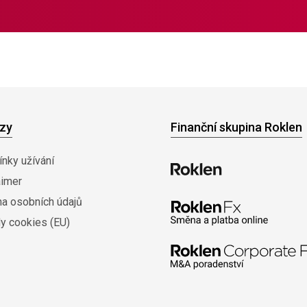
zy
Finanční skupina Roklen
nky užívání
aimer
na osobních údajů
y cookies (EU)