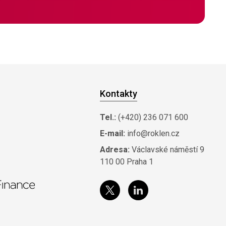
Kontakty
Tel.:
(+420) 236 071 600
E-mail:
info@roklen.cz
Adresa:
Václavské náměstí 9
110 00 Praha 1