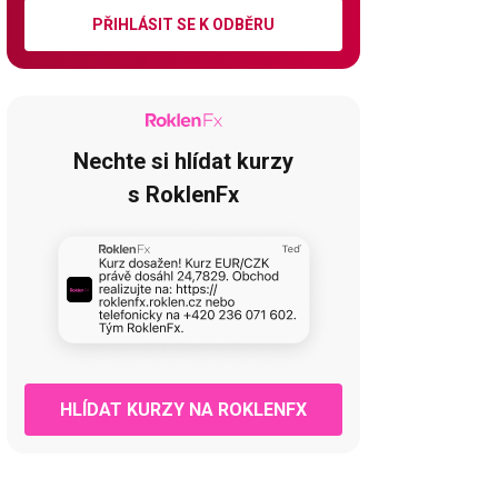
PŘIHLÁSIT SE K ODBĚRU
Nechte si hlídat kurzy
s RoklenFx
HLÍDAT KURZY NA ROKLENFX