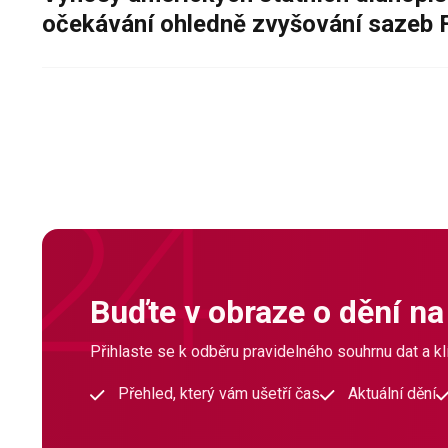
očekávání ohledně zvyšování sazeb 
Buďte v obraze o dění na
Přihlaste se k odběru pravidelného souhrnu dat a klí
Přehled, který vám ušetří čas
Aktuální dění