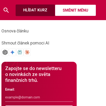
HLÍDAT KURZ
SMĚNIT MĚNU
Osnova článku
Shrnout článek pomoci AI
Zapojte se do newsletteru
o novinkách ze světa
finančních trhů.
Email: