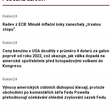
Roklen24
Radev z ECB: Minulé inflační šoky zanechaly „trvalou
stopu“.
Roklen24
Ceny benzinu v USA dosáhly v průměru 4 dolarů za galon
poprvé od roku 2022, což ukazuje, jak válka dopadá na
americké spotřebitele před listopadovými volbami do
Kongresu.
Roklen24
Výnosy amerických státních dluhopisů klesají, protože
obchodníci po komentářích šéfa Fedu Powella
přehodnocují očekávání ohledně zvyšování sazeb Fedu.