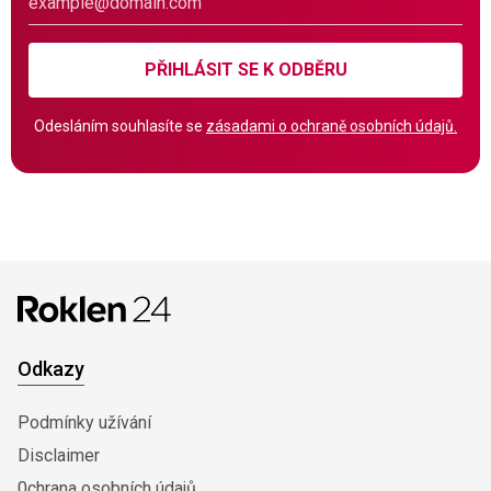
PŘIHLÁSIT SE K ODBĚRU
Odesláním souhlasíte se
zásadami o ochraně osobních údajů.
Odkazy
Podmínky užívání
Disclaimer
0chrana osobních údajů