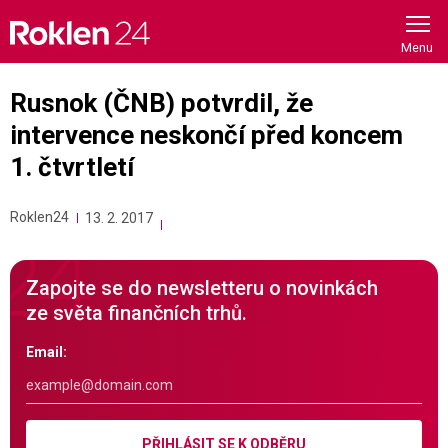
Skip
to
content
Rusnok (ČNB) potvrdil, že
intervence neskončí před koncem
1. čtvrtletí
Roklen24
13. 2. 2017
Zapojte se do newsletteru o novinkách
ze světa finančních trhů.
Email:
PŘIHLÁSIT SE K ODBĚRU