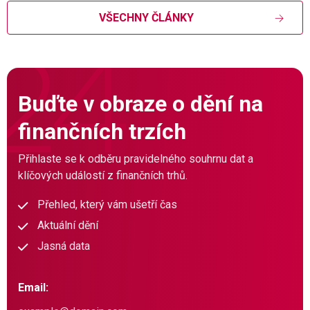
VŠECHNY ČLÁNKY
Buďte v obraze o dění na
finančních trzích
Přihlaste se k odběru pravidelného souhrnu dat a
klíčových událostí z finančních trhů.
Přehled, který vám ušetří čas
Aktuální dění
Jasná data
Email: