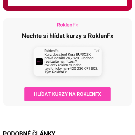
Nechte si hlídat kurzy s RoklenFx
HLÍDAT KURZY NA ROKLENFX
PODOBNÉ ČLÁNKY