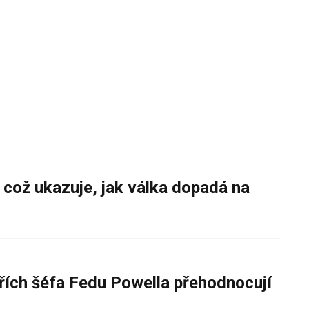
 což ukazuje, jak válka dopadá na
řích šéfa Fedu Powella přehodnocují