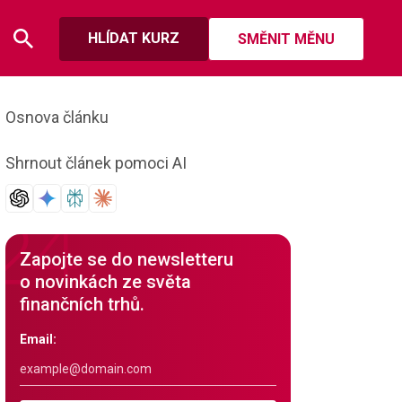
HLÍDAT KURZ
SMĚNIT MĚNU
Osnova článku
Shrnout článek pomoci AI
Zapojte se do newsletteru
o novinkách ze světa
finančních trhů.
Email: