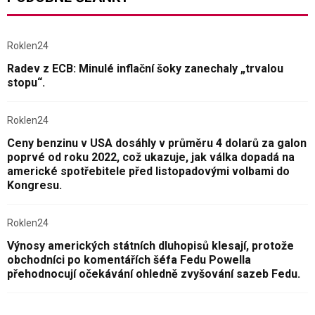
Roklen24
Radev z ECB: Minulé inflační šoky zanechaly „trvalou
stopu“.
Roklen24
Ceny benzinu v USA dosáhly v průměru 4 dolarů za galon
poprvé od roku 2022, což ukazuje, jak válka dopadá na
americké spotřebitele před listopadovými volbami do
Kongresu.
Roklen24
Výnosy amerických státních dluhopisů klesají, protože
obchodníci po komentářích šéfa Fedu Powella
přehodnocují očekávání ohledně zvyšování sazeb Fedu.