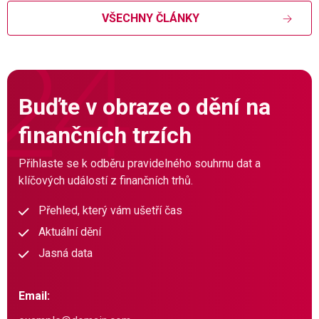
VŠECHNY ČLÁNKY
Buďte v obraze o dění na
finančních trzích
Přihlaste se k odběru pravidelného souhrnu dat a
klíčových událostí z finančních trhů.
Přehled, který vám ušetří čas
Aktuální dění
Jasná data
Email: