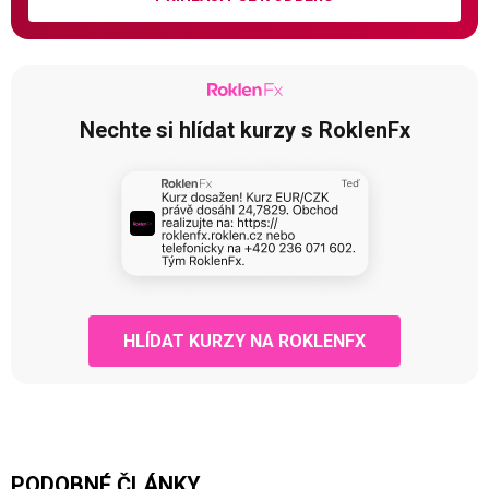
Nechte si hlídat kurzy s RoklenFx
HLÍDAT KURZY NA ROKLENFX
PODOBNÉ ČLÁNKY