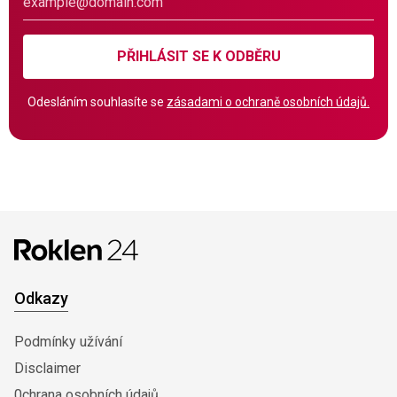
PŘIHLÁSIT SE K ODBĚRU
Odesláním souhlasíte se
zásadami o ochraně osobních údajů.
Odkazy
Podmínky užívání
Disclaimer
0chrana osobních údajů