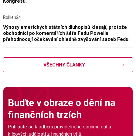
Kongresu.
Roklen24
Výnosy amerických státních dluhopisů klesají, protože
obchodníci po komentářích šéfa Fedu Powella
přehodnocují očekávání ohledně zvyšování sazeb Fedu.
VŠECHNY ČLÁNKY
Buďte v obraze o dění na
finančních trzích
Přihlaste se k odběru pravidelného souhrnu dat a
klíčových událostí z finančních trhů.