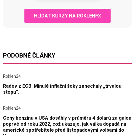
HLÍDAT KURZY NA ROKLENFX
PODOBNÉ ČLÁNKY
Roklen24
Radev z ECB: Minulé inflační šoky zanechaly „trvalou
stopu“.
Roklen24
Ceny benzinu v USA dosáhly v průměru 4 dolarů za galon
poprvé od roku 2022, což ukazuje, jak válka dopadá na
americké spotřebitele před listopadovými volbami do