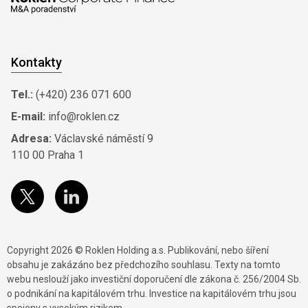
Kontakty
Tel.:
(+420) 236 071 600
E-mail:
info@roklen.cz
Adresa:
Václavské náměstí 9
110 00 Praha 1
Copyright 2026 © Roklen Holding a.s. Publikování, nebo šíření
obsahu je zakázáno bez předchozího souhlasu. Texty na tomto
webu neslouží jako investiční doporučení dle zákona č. 256/2004 Sb.
o podnikání na kapitálovém trhu. Investice na kapitálovém trhu jsou