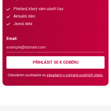
Přehled, který vám ušetří čas
Aktuální dění
Jasná data
Email:
PŘIHLÁSIT SE K ODBĚRU
Odesláním souhlasíte se
zásadami o ochraně osobních údajů.