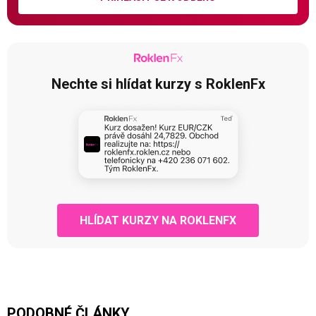
Nechte si hlídat kurzy s RoklenFx
HLÍDAT KURZY NA ROKLENFX
PODOBNÉ ČLÁNKY