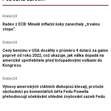
Roklen24
Radev z ECB: Minulé inflační šoky zanechaly „trvalou
stopu“.
Roklen24
Ceny benzinu v USA dosáhly v průměru 4 dolarů za galon
poprvé od roku 2022, což ukazuje, jak válka dopadá na
americké spotřebitele před listopadovými volbami do
Kongresu.
Roklen24
Výnosy amerických státních dluhopisů klesají, protože
obchodníci po komentářích šéfa Fedu Powella
přehodnocují očekávání ohledně zvyšování sazeb Fedu.