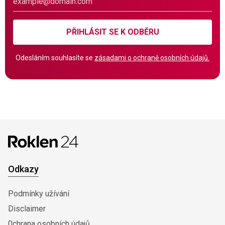
PŘIHLÁSIT SE K ODBĚRU
Odesláním souhlasíte se
zásadami o ochraně osobních údajů.
Odkazy
Podmínky užívání
Disclaimer
0chrana osobních údajů