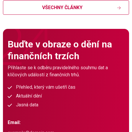
VŠECHNY ČLÁNKY
Buďte v obraze o dění na
finančních trzích
Přihlaste se k odběru pravidelného souhrnu dat a
klíčových událostí z finančních trhů.
Přehled, který vám ušetří čas
Aktuální dění
Jasná data
Email: