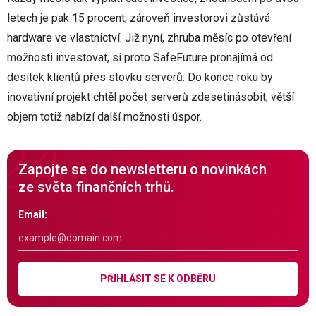
letech je pak 15 procent, zároveň investorovi zůstává
hardware ve vlastnictví. Již nyní, zhruba měsíc po otevření
možnosti investovat, si proto SafeFuture pronajímá od
desítek klientů přes stovku serverů. Do konce roku by
inovativní projekt chtěl počet serverů zdesetinásobit, větší
objem totiž nabízí další možnosti úspor.
Zapojte se do newsletteru o novinkách
ze světa finančních trhů.
Email:
PŘIHLÁSIT SE K ODBĚRU