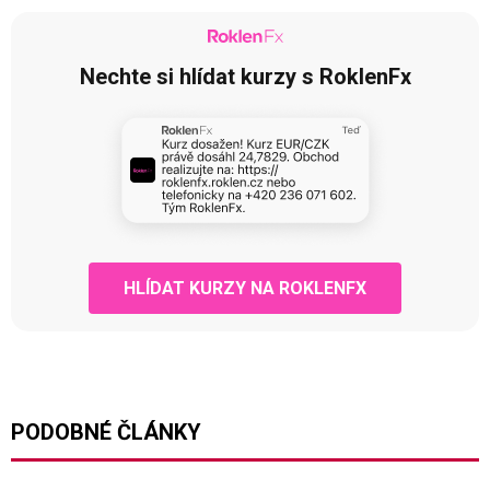
Nechte si hlídat kurzy s RoklenFx
HLÍDAT KURZY NA ROKLENFX
PODOBNÉ ČLÁNKY