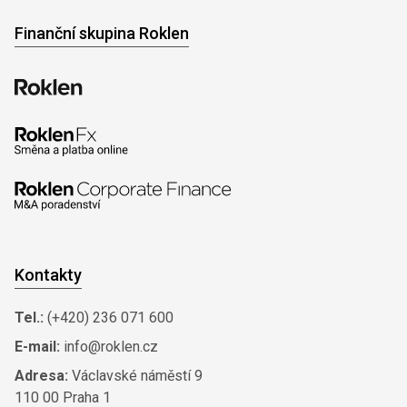
Finanční skupina Roklen
Kontakty
Tel.:
(+420) 236 071 600
E-mail:
info@roklen.cz
Adresa:
Václavské náměstí 9
110 00 Praha 1