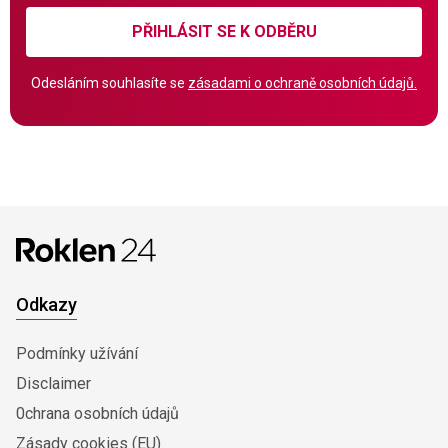
PŘIHLÁSIT SE K ODBĚRU
Odesláním souhlasíte se
zásadami o ochraně osobních údajů.
Odkazy
Podmínky užívání
Disclaimer
0chrana osobních údajů
Zásady cookies (EU)