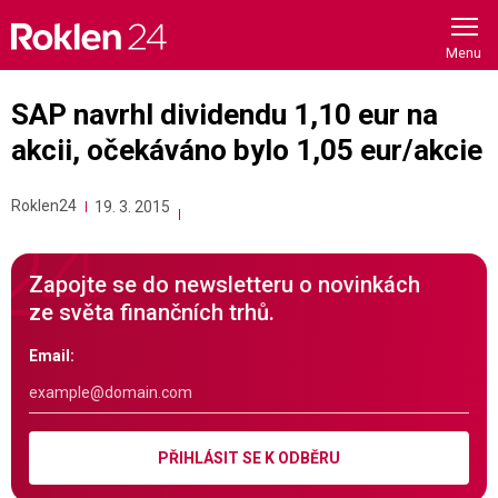
Skip
to
content
SAP navrhl dividendu 1,10 eur na
akcii, očekáváno bylo 1,05 eur/akcie
Roklen24
19. 3. 2015
Zapojte se do newsletteru o novinkách
ze světa finančních trhů.
Email:
PŘIHLÁSIT SE K ODBĚRU