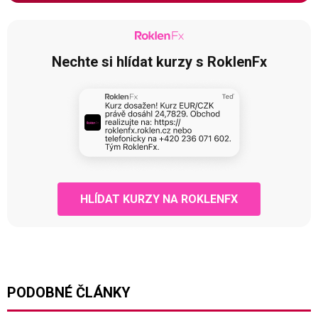
Nechte si hlídat kurzy s RoklenFx
HLÍDAT KURZY NA ROKLENFX
PODOBNÉ ČLÁNKY