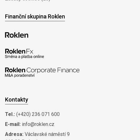
Finanční skupina Roklen
Kontakty
Tel.:
(+420) 236 071 600
E-mail:
info@roklen.cz
Adresa:
Václavské náměstí 9