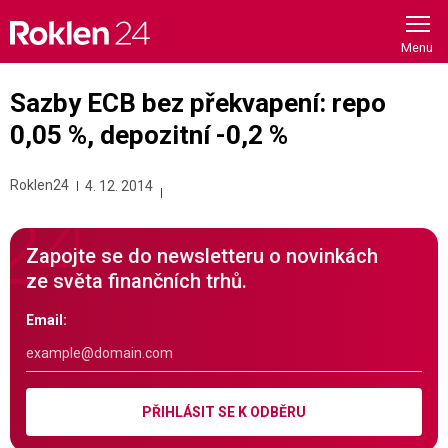
Skip
to
content
Sazby ECB bez překvapení: repo
0,05 %, depozitní -0,2 %
Roklen24
4. 12. 2014
Zapojte se do newsletteru o novinkách
ze světa finančních trhů.
Email:
PŘIHLÁSIT SE K ODBĚRU