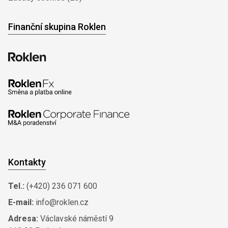
Finanční skupina Roklen
Kontakty
Tel.:
(+420) 236 071 600
E-mail:
info@roklen.cz
Adresa:
Václavské náměstí 9