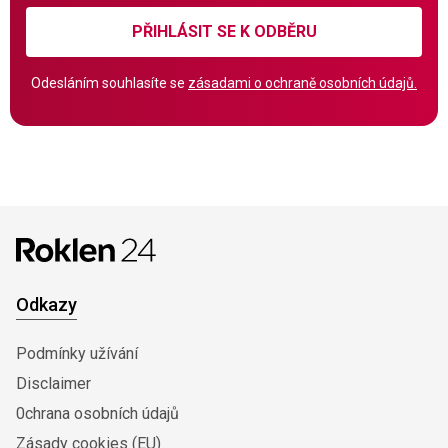
PŘIHLÁSIT SE K ODBĚRU
Odesláním souhlasíte se
zásadami o ochraně osobních údajů.
Odkazy
Podmínky užívání
Disclaimer
0chrana osobních údajů
Zásady cookies (EU)