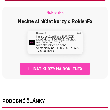
Nechte si hlídat kurzy s RoklenFx
HLÍDAT KURZY NA ROKLENFX
PODOBNÉ ČLÁNKY