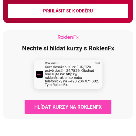
PŘIHLÁSIT SE K ODBĚRU
Nechte si hlídat kurzy s RoklenFx
HLÍDAT KURZY NA ROKLENFX