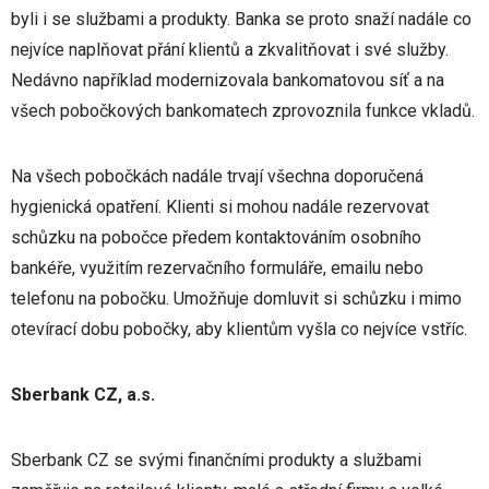
byli i se službami a produkty. Banka se proto snaží nadále co
nejvíce naplňovat přání klientů a zkvalitňovat i své služby.
Nedávno například modernizovala bankomatovou síť a na
všech pobočkových bankomatech zprovoznila funkce vkladů.
Na všech pobočkách nadále trvají všechna doporučená
hygienická opatření. Klienti si mohou nadále rezervovat
schůzku na pobočce předem kontaktováním osobního
bankéře, využitím rezervačního formuláře, emailu nebo
telefonu na pobočku. Umožňuje domluvit si schůzku i mimo
otevírací dobu pobočky, aby klientům vyšla co nejvíce vstříc.
Sberbank CZ, a.s.
Sberbank CZ se svými finančními produkty a službami