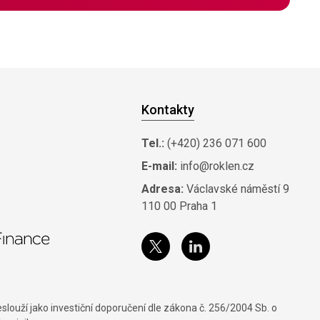
Kontakty
Tel.:
(+420) 236 071 600
E-mail:
info@roklen.cz
Adresa:
Václavské náměstí 9
110 00 Praha 1
louží jako investiční doporučení dle zákona č. 256/2004 Sb. o