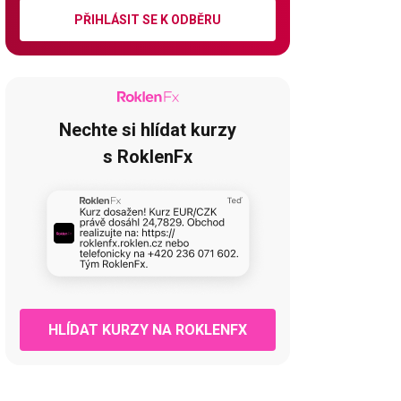
PŘIHLÁSIT SE K ODBĚRU
Nechte si hlídat kurzy
s RoklenFx
HLÍDAT KURZY NA ROKLENFX