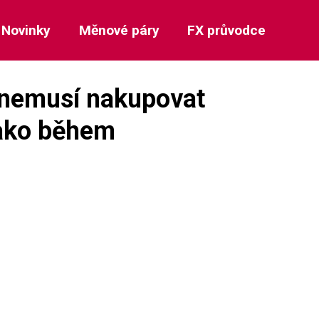
Novinky
Měnové páry
FX průvodce
 nemusí nakupovat
jako během