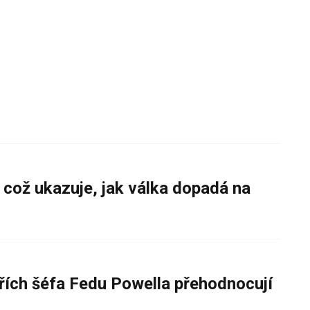
 což ukazuje, jak válka dopadá na
řích šéfa Fedu Powella přehodnocují