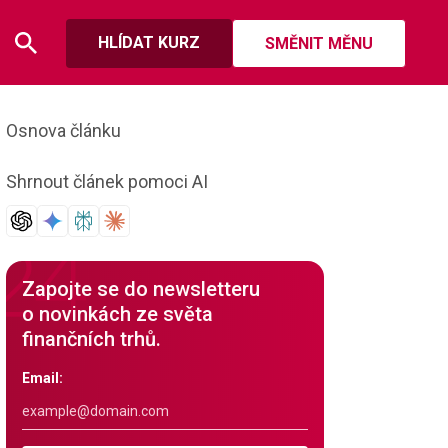
HLÍDAT KURZ
SMĚNIT MĚNU
Osnova článku
Shrnout článek pomoci AI
Zapojte se do newsletteru
o novinkách ze světa
finančních trhů.
Email: