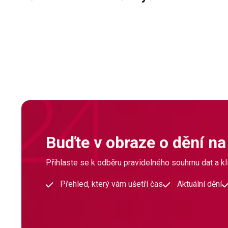
Buďte v obraze o dění na
Přihlaste se k odběru pravidelného souhrnu dat a klí
Přehled, který vám ušetří čas
Aktuální dění