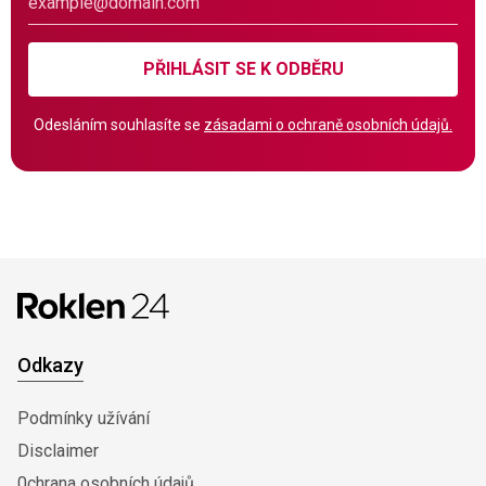
PŘIHLÁSIT SE K ODBĚRU
Odesláním souhlasíte se
zásadami o ochraně osobních údajů.
Odkazy
Podmínky užívání
Disclaimer
0chrana osobních údajů