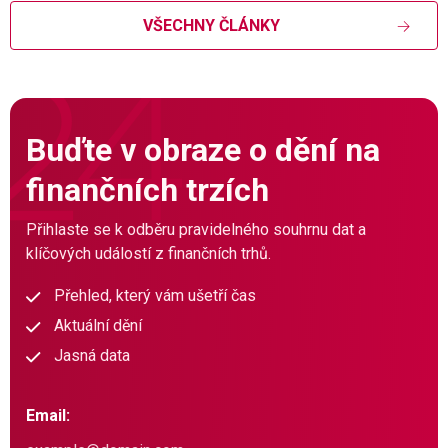
VŠECHNY ČLÁNKY
Buďte v obraze o dění na
finančních trzích
Přihlaste se k odběru pravidelného souhrnu dat a
klíčových událostí z finančních trhů.
Přehled, který vám ušetří čas
Aktuální dění
Jasná data
Email: