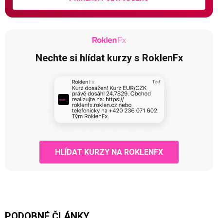
Nechte si hlídat kurzy s RoklenFx
HLÍDAT KURZY NA ROKLENFX
PODOBNÉ ČLÁNKY