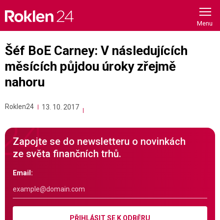
Skip
to
content
Šéf BoE Carney: V následujících
měsících půjdou úroky zřejmě
nahoru
Roklen24
13. 10. 2017
Zapojte se do newsletteru o novinkách
ze světa finančních trhů.
Email:
PŘIHLÁSIT SE K ODBĚRU