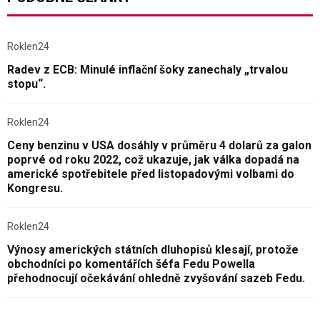
Roklen24
Radev z ECB: Minulé inflační šoky zanechaly „trvalou
stopu“.
Roklen24
Ceny benzinu v USA dosáhly v průměru 4 dolarů za galon
poprvé od roku 2022, což ukazuje, jak válka dopadá na
americké spotřebitele před listopadovými volbami do
Kongresu.
Roklen24
Výnosy amerických státních dluhopisů klesají, protože
obchodníci po komentářích šéfa Fedu Powella
přehodnocují očekávání ohledně zvyšování sazeb Fedu.