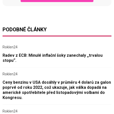
PODOBNÉ ČLÁNKY
Roklen24
Radev z ECB: Minulé inflační šoky zanechaly „trvalou
stopu“.
Roklen24
Ceny benzinu v USA dosáhly v průměru 4 dolarů za galon
poprvé od roku 2022, což ukazuje, jak válka dopadá na
americké spotřebitele před listopadovými volbami do
Kongresu.
Roklen24