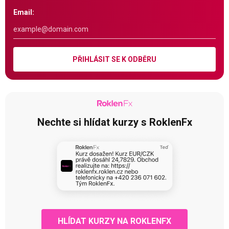
Email:
PŘIHLÁSIT SE K ODBĚRU
Nechte si hlídat kurzy s RoklenFx
HLÍDAT KURZY NA ROKLENFX