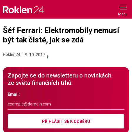
Skip
to
content
Šéf Ferrari: Elektromobily nemusí
být tak čisté, jak se zdá
Roklen24
9. 10. 2017
Zapojte se do newsletteru o novinkách
ze světa finančních trhů.
Email:
PŘIHLÁSIT SE K ODBĚRU