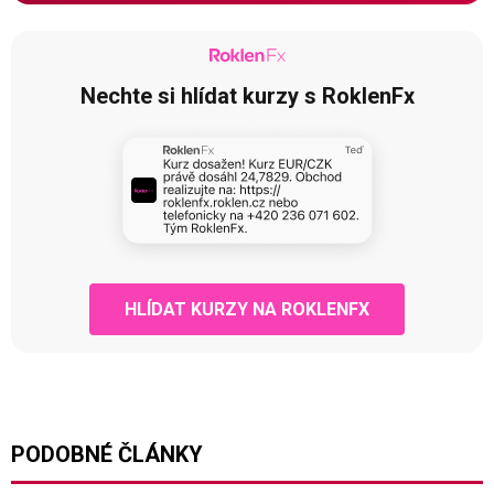
Nechte si hlídat kurzy s RoklenFx
HLÍDAT KURZY NA ROKLENFX
PODOBNÉ ČLÁNKY