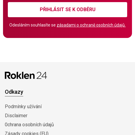
PŘIHLÁSIT SE K ODBĚRU
Odesláním souhlasíte se
zásadami o ochraně osobních údajů.
Odkazy
Podmínky užívání
Disclaimer
0chrana osobních údajů
Zásady cookies (EU)