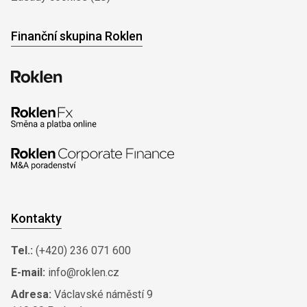
Finanční skupina Roklen
Kontakty
Tel.:
(+420) 236 071 600
E-mail:
info@roklen.cz
Adresa:
Václavské náměstí 9