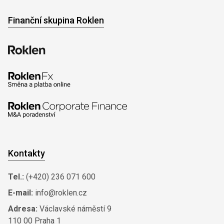
Finanční skupina Roklen
Kontakty
Tel.:
(+420) 236 071 600
E-mail:
info@roklen.cz
Adresa:
Václavské náměstí 9
110 00 Praha 1