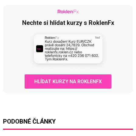
Nechte si hlídat kurzy s RoklenFx
HLÍDAT KURZY NA ROKLENFX
PODOBNÉ ČLÁNKY