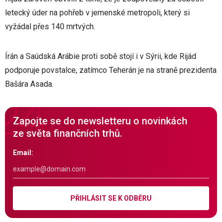
letecký úder na pohřeb v jemenské metropoli, který si
vyžádal přes 140 mrtvých.
Írán a Saúdská Arábie proti sobě stojí i v Sýrii, kde Rijád
podporuje povstalce, zatímco Teherán je na straně prezidenta
Bašára Asada.
Zapojte se do newsletteru o novinkách
ze světa finančních trhů.
Email:
PŘIHLÁSIT SE K ODBĚRU