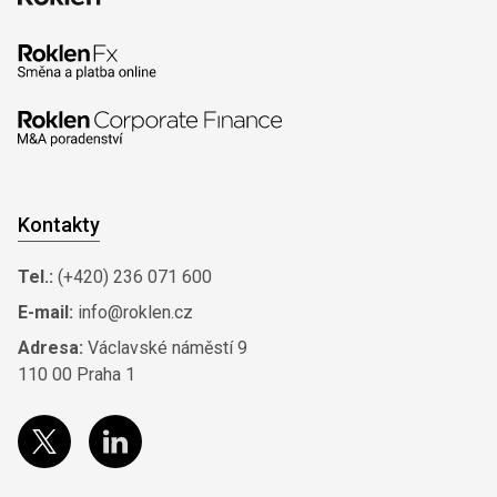
Kontakty
Tel.:
(+420) 236 071 600
E-mail:
info@roklen.cz
Adresa:
Václavské náměstí 9
110 00 Praha 1