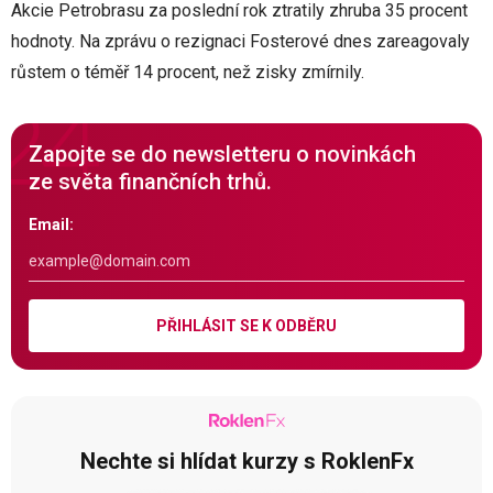
Akcie Petrobrasu za poslední rok ztratily zhruba 35 procent
hodnoty. Na zprávu o rezignaci Fosterové dnes zareagovaly
růstem o téměř 14 procent, než zisky zmírnily.
Zapojte se do newsletteru o novinkách
ze světa finančních trhů.
Email:
PŘIHLÁSIT SE K ODBĚRU
Nechte si hlídat kurzy s RoklenFx