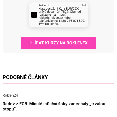
HLÍDAT KURZY NA ROKLENFX
PODOBNÉ ČLÁNKY
Roklen24
Radev z ECB: Minulé inflační šoky zanechaly „trvalou
stopu“.