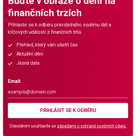
Buďte v obraze o dění na
finančních trzích
Přihlaste se k odběru pravidelného souhrnu dat a
klíčových událostí z finančních trhů.
Přehled, který vám ušetří čas
Aktuální dění
Jasná data
Email:
PŘIHLÁSIT SE K ODBĚRU
Odesláním souhlasíte se
zásadami o ochraně osobních údajů.