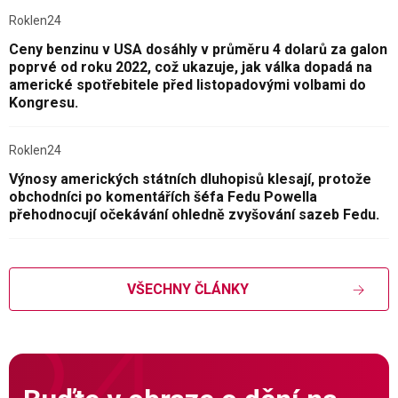
Roklen24
Ceny benzinu v USA dosáhly v průměru 4 dolarů za galon
poprvé od roku 2022, což ukazuje, jak válka dopadá na
americké spotřebitele před listopadovými volbami do
Kongresu.
Roklen24
Výnosy amerických státních dluhopisů klesají, protože
obchodníci po komentářích šéfa Fedu Powella
přehodnocují očekávání ohledně zvyšování sazeb Fedu.
VŠECHNY ČLÁNKY