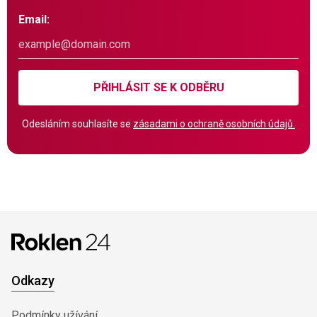
Email:
PŘIHLÁSIT SE K ODBĚRU
Odesláním souhlasíte se
zásadami o ochraně osobních údajů.
Odkazy
Podmínky užívání