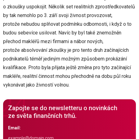
o zkoušky uspokojit. Několik set realitních zprostředkovatelů
by tak nemohlo po 3. září svoji živnost provozovat,
protože nebudou splňovat podmínku odbornosti, i když o to
budou sebevíce usilovat. Navíc by byl také znemožněn
přechod makléřů mezi firmami a nábor nových,
protože absolvování zkoušky je pro tento druh začínajících
podnikatelů téměř jediným možným způsobem prokázání
kvalifikace. Proto byla přijata ještě změna pro tyto začínající
makléře, realitní činnost mohou přechodně na dobu půl roku
vykonávat jako živností volnou.
Zapojte se do newsletteru o novinkách
ze světa finančních trhů.
Email: