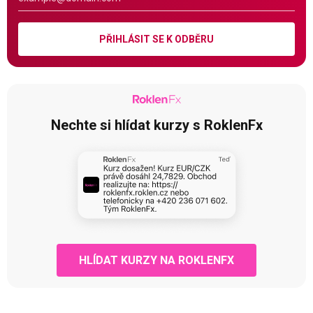
PŘIHLÁSIT SE K ODBĚRU
Nechte si hlídat kurzy s RoklenFx
HLÍDAT KURZY NA ROKLENFX