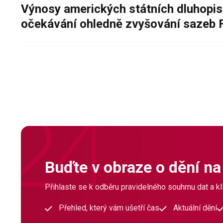
Výnosy amerických státních dluhopis
očekávání ohledně zvyšování sazeb 
Buďte v obraze o dění na
Přihlaste se k odběru pravidelného souhrnu dat a klí
Přehled, který vám ušetří čas
Aktuální dění