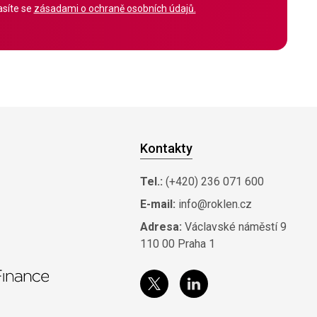
síte se
zásadami o ochraně osobních údajů.
Kontakty
Tel.:
(+420) 236 071 600
E-mail:
info@roklen.cz
Adresa:
Václavské náměstí 9
110 00 Praha 1