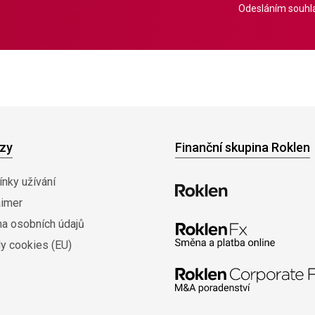
Odesláním souhla
zy
Finanční skupina Roklen
nky užívání
aimer
na osobních údajů
y cookies (EU)