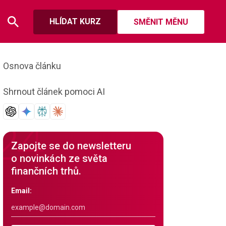
HLÍDAT KURZ
SMĚNIT MĚNU
Osnova článku
Shrnout článek pomoci AI
Zapojte se do newsletteru
o novinkách ze světa
finančních trhů.
Email: