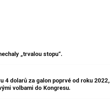
nechaly „trvalou stopu“.
 4 dolarů za galon poprvé od roku 2022,
ovými volbami do Kongresu.