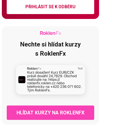
PŘIHLÁSIT SE K ODBĚRU
Nechte si hlídat kurzy
s RoklenFx
HLÍDAT KURZY NA ROKLENFX