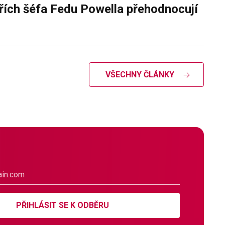
řích šéfa Fedu Powella přehodnocují
VŠECHNY ČLÁNKY
PŘIHLÁSIT SE K ODBĚRU