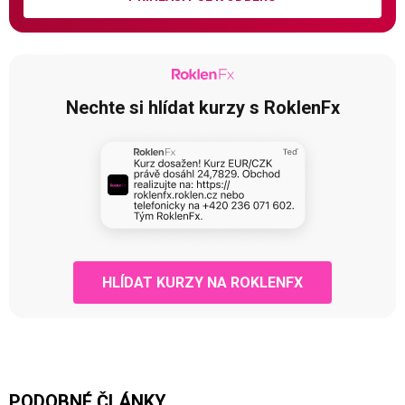
Nechte si hlídat kurzy s RoklenFx
HLÍDAT KURZY NA ROKLENFX
PODOBNÉ ČLÁNKY