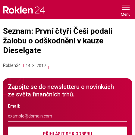
Skip
to
content
Seznam: První čtyři Češi podali
žalobu o odškodnění v kauze
Dieselgate
Roklen24
14. 3. 2017
Zapojte se do newsletteru o novinkách
ze světa finančních trhů.
Email:
PŘIHLÁSIT SE K ODBĚRU