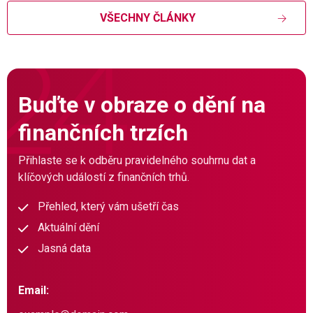
VŠECHNY ČLÁNKY
Buďte v obraze o dění na
finančních trzích
Přihlaste se k odběru pravidelného souhrnu dat a
klíčových událostí z finančních trhů.
Přehled, který vám ušetří čas
Aktuální dění
Jasná data
Email: