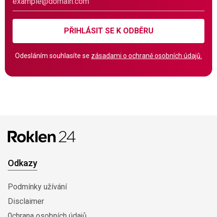
PŘIHLÁSIT SE K ODBĚRU
Odesláním souhlasíte se
zásadami o ochraně osobních údajů.
Odkazy
Podmínky užívání
Disclaimer
0chrana osobních údajů