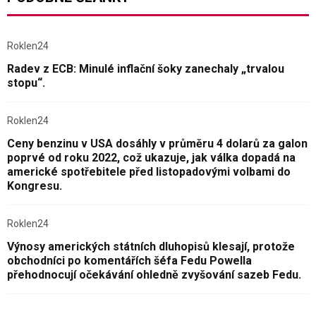
Roklen24
Radev z ECB: Minulé inflační šoky zanechaly „trvalou
stopu“.
Roklen24
Ceny benzinu v USA dosáhly v průměru 4 dolarů za galon
poprvé od roku 2022, což ukazuje, jak válka dopadá na
americké spotřebitele před listopadovými volbami do
Kongresu.
Roklen24
Výnosy amerických státních dluhopisů klesají, protože
obchodníci po komentářích šéfa Fedu Powella
přehodnocují očekávání ohledně zvyšování sazeb Fedu.