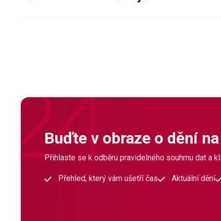
Buďte v obraze o dění na
Přihlaste se k odběru pravidelného souhrnu dat a klí
Přehled, který vám ušetří čas
Aktuální dění