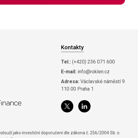
Kontakty
Tel.:
(+420) 236 071 600
E-mail:
info@roklen.cz
Adresa:
Václavské náměstí 9
110 00 Praha 1
louží jako investiční doporučení dle zákona č. 256/2004 Sb. o