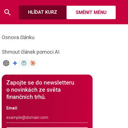
HLÍDAT KURZ
SMĚNIT MĚNU
Osnova článku
Shrnout článek pomoci AI
Zapojte se do newsletteru
o novinkách ze světa
finančních trhů.
Email: