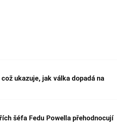
 což ukazuje, jak válka dopadá na
řích šéfa Fedu Powella přehodnocují