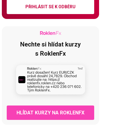
PŘIHLÁSIT SE K ODBĚRU
Nechte si hlídat kurzy
s RoklenFx
HLÍDAT KURZY NA ROKLENFX