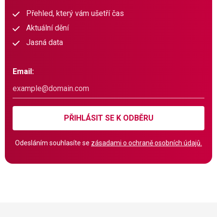
Přehled, který vám ušetří čas
Aktuální dění
Jasná data
Email:
PŘIHLÁSIT SE K ODBĚRU
Odesláním souhlasíte se
zásadami o ochraně osobních údajů.