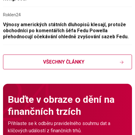
Roklen24
Výnosy amerických státních dluhopisů klesají, protože
obchodníci po komentářích šéfa Fedu Powella
přehodnocují očekávání ohledně zvyšování sazeb Fedu.
VŠECHNY ČLÁNKY
Buďte v obraze o dění na
finančních trzích
Přihlaste se k odběru pravidelného souhrnu dat a
klíčových událostí z finančních trhů.