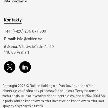
Kontakty
Tel.:
(+420) 236 071 600
E-mail:
info@roklen.cz
Adresa:
Václavské náměstí 9
110 00 Praha 1
Copyright 2026 © Roklen Holding a.s. Publikování, nebo šíření
obsahu je zakázáno bez předchozího souhlasu. Texty na tomto
webu neslouží jako investiční doporučení dle zákona č. 256/2004 Sb.
o podnikání na kapitálovém trhu. Investice na kapitálovém trhu jsou
spojeny s vysokým rizikem.