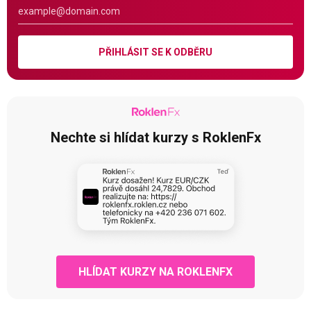
PŘIHLÁSIT SE K ODBĚRU
Nechte si hlídat kurzy s RoklenFx
HLÍDAT KURZY NA ROKLENFX