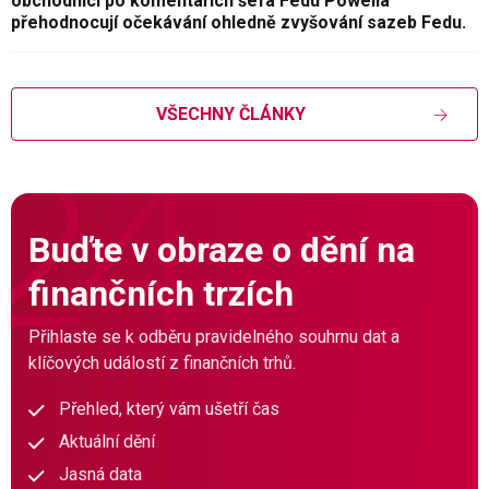
obchodníci po komentářích šéfa Fedu Powella
přehodnocují očekávání ohledně zvyšování sazeb Fedu.
VŠECHNY ČLÁNKY
Buďte v obraze o dění na
finančních trzích
Přihlaste se k odběru pravidelného souhrnu dat a
klíčových událostí z finančních trhů.
Přehled, který vám ušetří čas
Aktuální dění
Jasná data