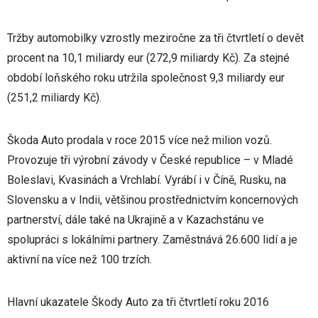
Tržby automobilky vzrostly meziročne za tři čtvrtletí o devět
procent na 10,1 miliardy eur (272,9 miliardy Kč). Za stejné
období loňského roku utržila společnost 9,3 miliardy eur
(251,2 miliardy Kč).
Škoda Auto prodala v roce 2015 více než milion vozů.
Provozuje tři výrobní závody v České republice – v Mladé
Boleslavi, Kvasinách a Vrchlabí. Vyrábí i v Číně, Rusku, na
Slovensku a v Indii, většinou prostřednictvím koncernových
partnerství, dále také na Ukrajině a v Kazachstánu ve
spolupráci s lokálními partnery. Zaměstnává 26.600 lidí a je
aktivní na více než 100 trzích.
Hlavní ukazatele Škody Auto za tři čtvrtletí roku 2016