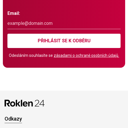
Email:
PŘIHLÁSIT SE K ODBĚRU
Odesláním souhlasíte se
zásadami o ochraně osobních údajů.
Odkazy