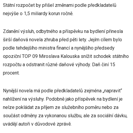
Státní rozpočet by přišel změnami podle předkladatelů
nejvýše o 1,5 miliardy korun ročně.
Zdanění výsluh, odbytného a příspěvku na bydlení přinesla
širší daňová novela zhruba před pěti lety. Jejím cílem bylo
podle tehdejšího ministra financí a nynějšího předsedy
opoziční TOP 09 Miroslava Kalouska snížit schodek státního
rozpočtu a odstranit různé daňové výhody. Daň činí 15
procent.
Nynější novela má podle předkladatelů zejména „napravit“
nahlížení na výsluhy. Podobně jako příspěvek na bydlení je
nelze pokládat za příjem ze služebního poměru nebo za
součást odměny za vykonanou službu, ale za sociální dávku,
uvádějí autoři v důvodové zprávě.