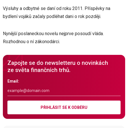
Výsluhy a odbytné se daní od roku 2011. Příspěvky na
bydlení vojáků začaly podléhat dani o rok později.
Nynější poslaneckou novelu nejprve posoudí vláda.
Rozhodnou o ní zákonodárci.
Zapojte se do newsletteru o novinkách
ze světa finančních trhů.
Email:
PŘIHLÁSIT SE K ODBĚRU