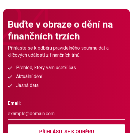
Buďte v obraze o dění na
finančních trzích
Přihlaste se k odběru pravidelného souhrnu dat a
klíčových událostí z finančních trhů.
Přehled, který vám ušetří čas
Aktuální dění
Jasná data
Email:
PŘIHLÁSIT SE K ODBĚRU