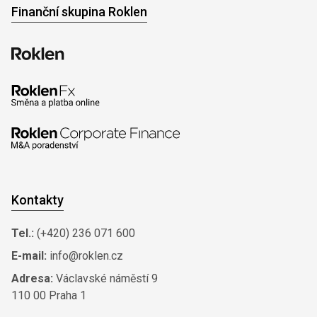
Finanční skupina Roklen
Kontakty
Tel.:
(+420) 236 071 600
E-mail:
info@roklen.cz
Adresa:
Václavské náměstí 9
110 00 Praha 1