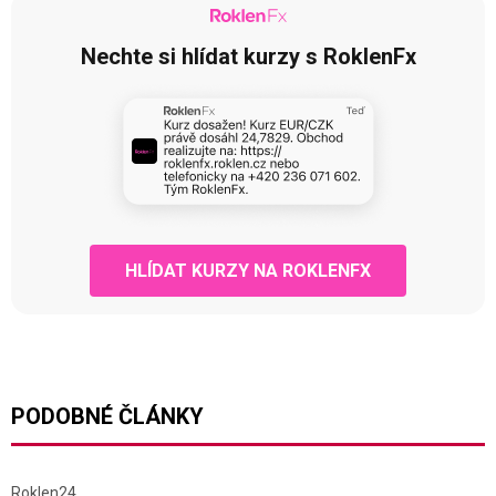
Nechte si hlídat kurzy s RoklenFx
HLÍDAT KURZY NA ROKLENFX
PODOBNÉ ČLÁNKY
Roklen24